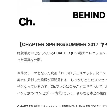
【CHAPTER SPRING/SUMMER 2
絶賛販売中となっている
CHAPTER (Ch.)
最新コレクションSP
った写真を公開。
今季のテーマとなった映画『ロミオ+ジュリエット』のロケ
舞台に撮影した模様が垣間見れる。しっかりとしたコンセ
子となっているので、Ch.ファンは欠かさずに見ておいて
インが放つ”コンセプト＝背景”という、さらなる本当の格
CHAPTER 最新コレクション SPRING/SUMMER 