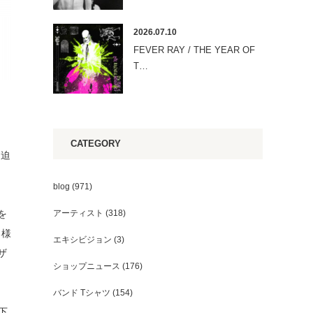
2026.07.10
FEVER RAY / THE YEAR OF
T…
CATEGORY
に迫
blog
(971)
を
アーティスト
(318)
る様
エキシビジョン
(3)
ザ
ショップニュース
(176)
バンド Tシャツ
(154)
下