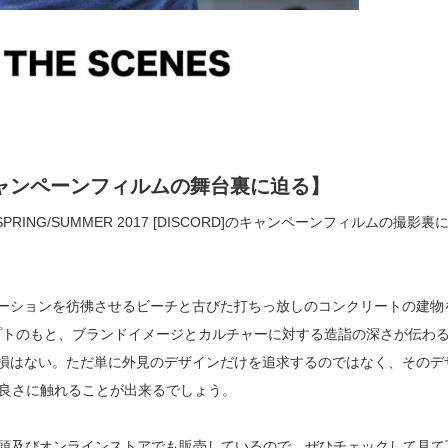
017 キャンペーンフィルムの舞台裏に迫る】
RING/SUMMER 2017 [DISCORD]のキャンペーンフィルムの撮影裏
ーションを彷彿させるビーチと古びた打ちっ放しのコンクリートの建物
プトのもと、ブランドイメージとカルチャーに対する造詣の深さが伝わ
も損はない。ただ単に外見のデザインだけを追求するのではなく、そのデ
好良さに触れることが出来るでしょう。
2017 は店頭及びオンラインストアでも販売しているので、ぜひチェックして見て