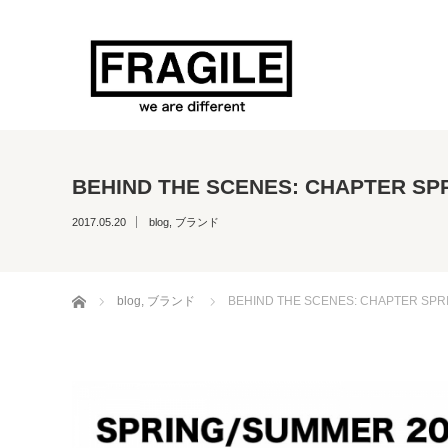
BEHIND THE SCENES: CHAPTER SP
2017.05.20
blog
,
ブランド
ホーム
blog
,
ブランド
BEHIND THE SCENES: CHAPTER SPR