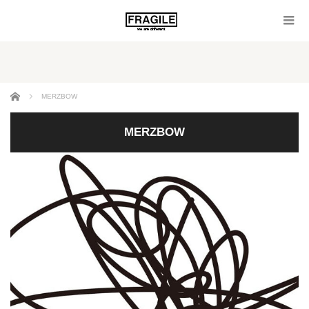
ホーム
MERZBOW
MERZBOW