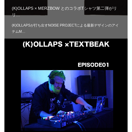
(K)OLLAPS × MERZBOW とのコラボTシャツ第二弾がリ
リ…
(K)OLLAPSが打ち出すNOISE PROJECTによる最新デザインのアイ
テムM…