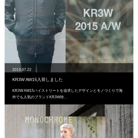
2015.07.22
KR3W AW15入荷しました
KR3W AW15ハイストリートを追求したデザインとモノづくりで海
外でも人気のブランドKR3W待…