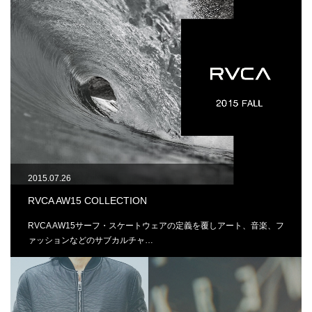
2015.07.26
RVCA AW15 COLLECTION
RVCA AW15サーフ・スケートウェアの定義を覆しアート、音楽、フ
ァッションなどのサブカルチャ…