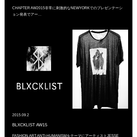
CHAPTER AW2015非常に刺激的なNEWYORKでのプレゼンテーシ
ョン発表でアー…
2015.09.2
BLXCKLIST AW15
FASHION,ART,ANTI-HUMANISMをテーマにアーティストJESSE