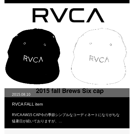
2015.08.10
RVCA FALL item
RVCA AW15 CAP今の季節シンプルなコーディネートになりがちな
猛暑日が続いておりますが、…