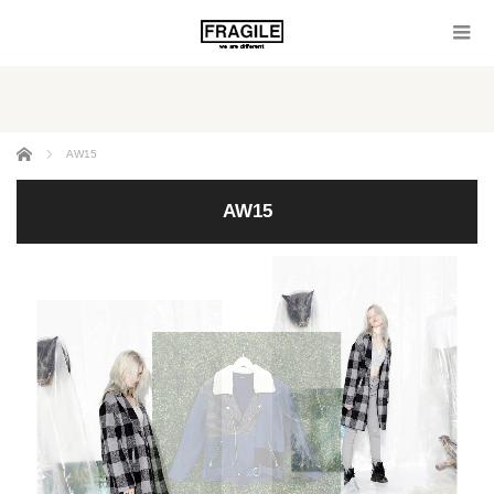
ホーム
AW15
AW15