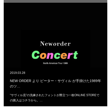
2019.03.28
NEW ORDER より ピーター・サヴィル が手掛けた1989年
のツ…
“サヴィル流”の洗練されたフォントが際立つ一枚ONLINE STOREで
の購入はコチラから。…