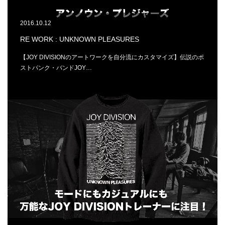
2016.10.12
RE WORK : UNKNOWN PLEASURES
【JOY DIVISIONのアートワークを自分流にカスタマイズ】伝説のポ
ストパンク・バンドJOY…