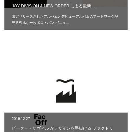
JOY DIVISION & NEW ORDER による最新…
限定リリースされたアルバムとデビューアルバムのアートワークが
光る秀逸な一枚ポストパンク/ニュ…
2019.12.27
ピーター・サヴィル がデザインを手掛ける ファクトリ