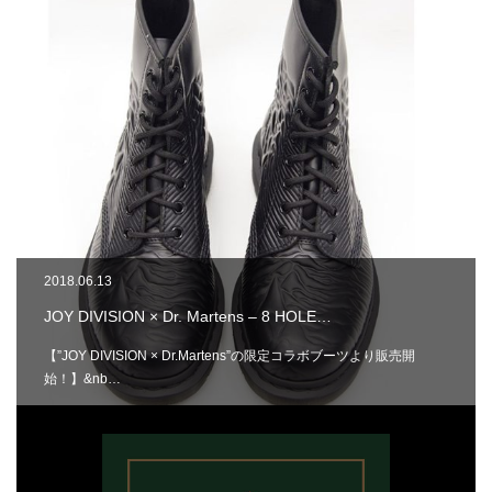
2018.06.13
JOY DIVISION × Dr. Martens – 8 HOLE…
【”JOY DIVISION × Dr.Martens”の限定コラボブーツより販売開
始！】&nb…