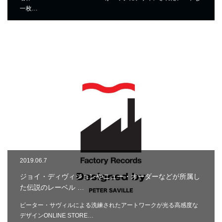
一枚…
2019.06.7
ジョイ・ディヴィジョンやニュー・オーダーなどが所属し
た伝説のレーベル …
ピーター・サヴィルによる洗練されたアートワークが光る高感度な
デザインONLINE STORE…