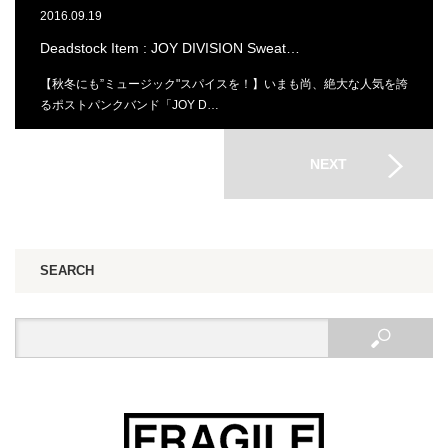
2016.09.19
Deadstock Item : JOY DIVISION Sweat…
【秋冬にも”ミュージック"スパイスを！】いまも尚、絶大な人気を誇
るポストパンクバンド「JOY D…
NEXT
SEARCH