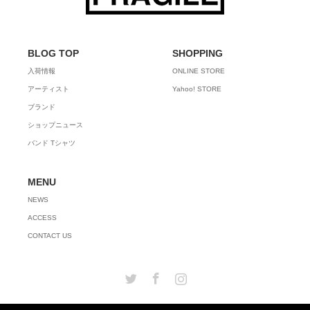
BLOG TOP
SHOPPING
入荷情報
ONLINE STORE
アーティスト
Yahoo! STORE
ブランド
ショップニュース
バンド Tシャツ
MENU
NEWS
ACCESS
CONTACT US
Twitter
Facebook
Instagram