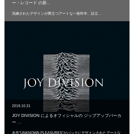
ー・レコード の新…
洗練されたデザインが際立つアートな一枚昨年、設立…
2019.10.31
JOY DIVISION によるオフィシャルの ジップアップパーカ
ー …
名作”UNKNOWN PLEASURES”がバックにデザインされたアートな