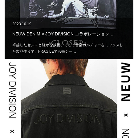
2023.10.19
NEUW DENIM × JOY DIVISION コラボレーション …
卓越したセンスと確かな技術、そして音楽カルチャーをミックスし
た製品作りで、FRAGILEでも毎シー…