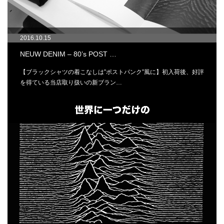
2016.10.15
NEUW DENIM – 80’s POST …
【ブラックシャツの着こなしは”ポストパンク”風に】初入荷後、好評
を得ている当店取り扱いの新ブラン…