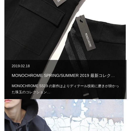
2019.02.18
MONOCHROME SPRING/SUMMER 2019 最新コレク…
MONOCHROME SS19 の新作はよりディテール技術に磨きが掛かっ
た珠玉のコレクション…