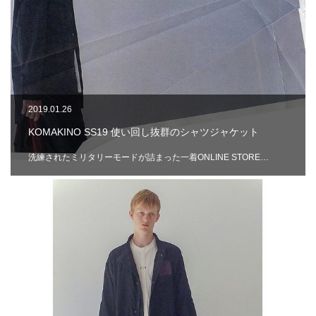
2019.01.26
KOMAKINO SS19 使い回し抜群のシャツジャケット
洗練されたミリタリーモードが詰まった一着ONLINE STORE…