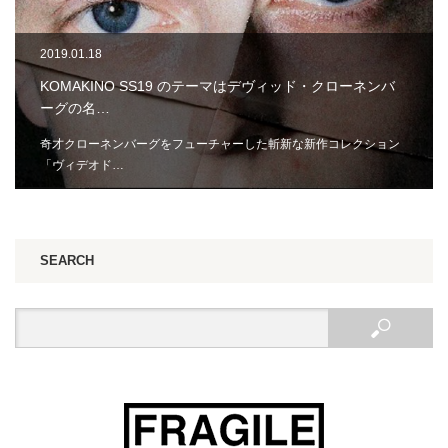
2019.01.18
KOMAKINO SS19 のテーマはデヴィッド・クローネンバ
ーグの名…
奇才クローネンバーグをフューチャーした斬新な新作コレクション
「ヴィデオド…
SEARCH