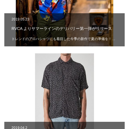
2019.05.23
RVCA よりサマーラインのデリバリー第一弾がリリース
トレンドのアロハシャツにも着目した今季の新作で夏の準備を！…
2019.04.2