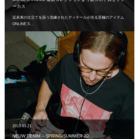
ーカス
近未来の仕立てを謳う洗練されたディテールが光る至極のアイテム
ONLINE S…
2019.03.21
NEUW DENIM – SPRING/SUMMER 20…