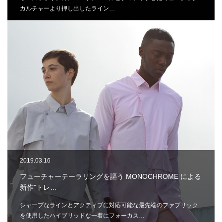
カルチャーより押し出したライン…
2019.03.16
フューチャーテーラリングを謳う MONOCHROME による
新作”トレ…
シャープなラインとアクティブに対応可能な最先端のファブリック
を使用したハイブリッドな一着にフォーカス…