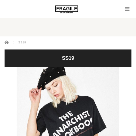
ホーム
SS19
SS19