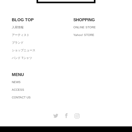
BLOG TOP
SHOPPING
入荷情報
ONLINE STORE
アーティスト
Yahoo! STORE
ブランド
ショップニュース
バンド Tシャツ
MENU
NEWS
ACCESS
CONTACT US
Twitter
Facebook
Instagram