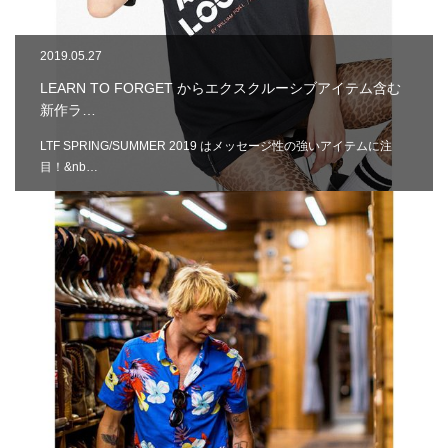
2019.05.27
LEARN TO FORGET からエクスクルーシブアイテム含む
新作ラ…
LTF SPRING/SUMMER 2019 はメッセージ性の強いアイテムに注
目！&nb…