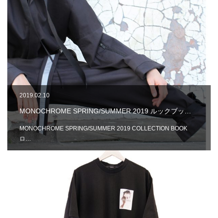
2019.02.10
MONOCHROME SPRING/SUMMER 2019 ルックブッ…
MONOCHROME SPRING/SUMMER 2019 COLLECTION BOOK
ロ…