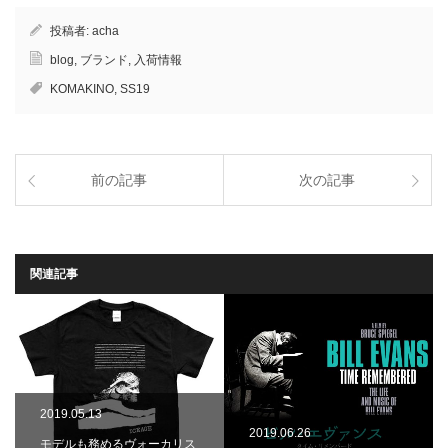
投稿者:
acha
blog
,
ブランド
,
入荷情報
KOMAKINO
,
SS19
前の記事
次の記事
関連記事
2019.05.13
2019.06.26
モデルも務めるヴォーカリス