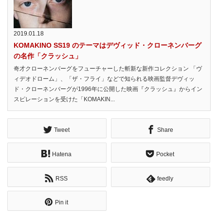
2019.01.18
KOMAKINO SS19 のテーマはデヴィッド・クローネンバーグ
の名作「クラッシュ」
奇才クローネンバーグをフューチャーした斬新な新作コレクション 「ヴ
ィデオドローム」、「ザ・フライ」などで知られる映画監督デヴィッ
ド・クローネンバーグが1996年に公開した映画『クラッシュ』からイン
スピレーションを受けた「KOMAKIN...
Tweet
Share
Hatena
Pocket
RSS
feedly
Pin it