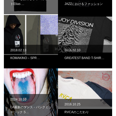
トElias …
JAZZにおけるファッション
2018.02.13
2016.02.10
KOMAKINO – SPR…
GREATEST BAND T-SHIR…
2024.10.10
2016.10.25
LA最新のダンス・パンクミュ
ージック S…
RVCAのこだわり