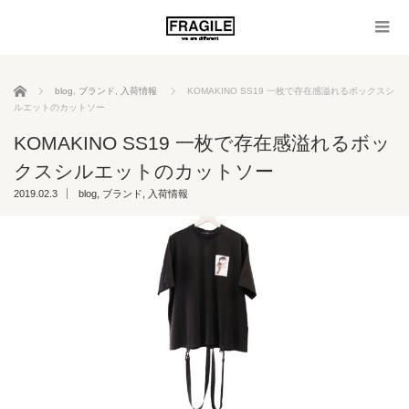
ホーム
blog
,
ブランド
,
入荷情報
KOMAKINO SS19 一枚で存在感溢れるボックスシ
ルエットのカットソー
KOMAKINO SS19 一枚で存在感溢れるボッ
クスシルエットのカットソー
2019.02.3
blog
,
ブランド
,
入荷情報