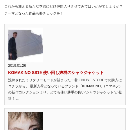
これから迎える新たな季節にぜひ仲間入りさせてみてはいかがでしょうか？
テーマとなった作品も要チェックを！
2019.01.26
KOMAKINO SS19 使い回し抜群のシャツジャケット
洗練されたミリタリーモードが詰まった一着 ONLINE STOREでの購入は
コチラから。 最新入荷となっているブランド「KOMAKINO」(コマキノ)
の新作コレクションより、とても使い勝手の良い”シャツジャケット”が登
場！ ...