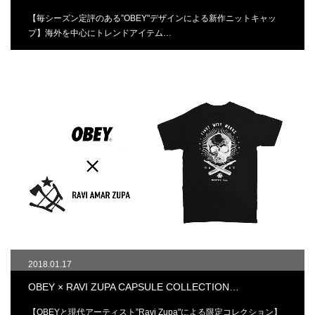
【毎シーズン定評のある”OBEY"デザインによる新作ニットキャッ
プ】海外を中心にトレンドアイテム…
2018.01.17
OBEY × RAVI ZUPA CAPSULE COLLECTION…
【OBEYと現代アーティスト”Ravi Zupa"による限定コレクション】