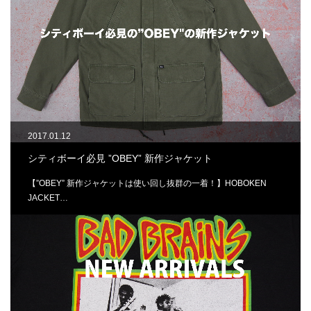
2017.01.12
シティボーイ必見 ”OBEY” 新作ジャケット
【”OBEY” 新作ジャケットは使い回し抜群の一着！】HOBOKEN
JACKET…