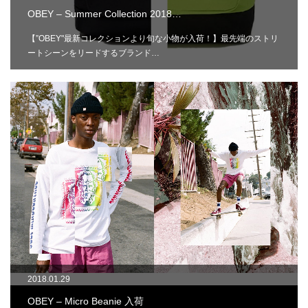
OBEY – Summer Collection 2018…
【”OBEY"最新コレクションより旬な小物が入荷！】最先端のストリ
ートシーンをリードするブランド…
2018.01.29
OBEY – Micro Beanie 入荷