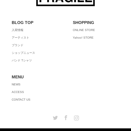
BLOG TOP
SHOPPING
入荷情報
ONLINE STORE
アーティスト
Yahoo! STORE
ブランド
ショップニュース
バンド Tシャツ
MENU
NEWS
ACCESS
CONTACT US
Twitter
Facebook
Instagram