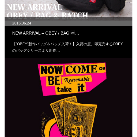
2016.06.24
NEW ARRIVAL – OBEY / BAG …
【”OBEY”新作バッグ＆バッチ入荷！】入荷の度、即完売するOBEY
のバッグシリーズより新作…