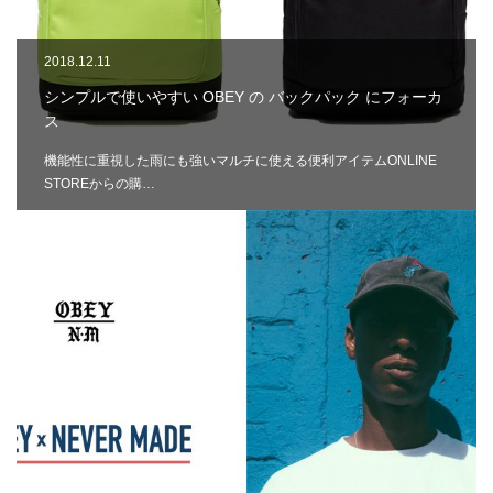
2018.12.11
シンプルで使いやすい OBEY の バックパック にフォーカ
ス
機能性に重視した雨にも強いマルチに使える便利アイテムONLINE
STOREからの購…