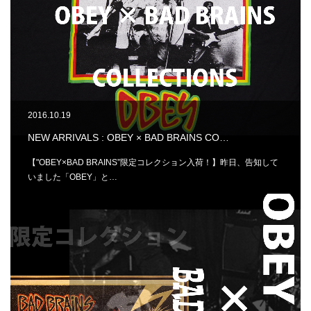
2016.10.19
NEW ARRIVALS : OBEY × BAD BRAINS CO…
【"OBEY×BAD BRAINS”限定コレクション入荷！】昨日、告知して
いました「OBEY」と…