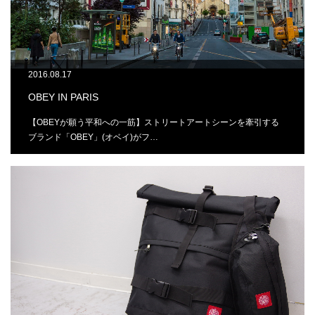
2016.08.17
OBEY IN PARIS
【OBEYが願う平和への一筋】ストリートアートシーンを牽引する
ブランド「OBEY」(オベイ)がフ…