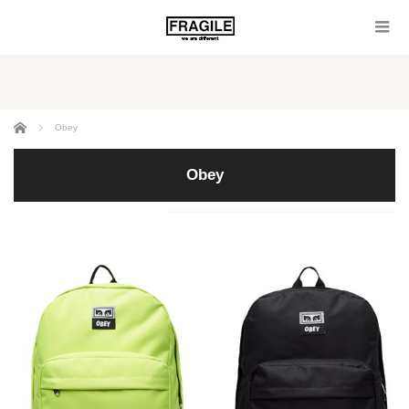
ホーム
Obey
Obey