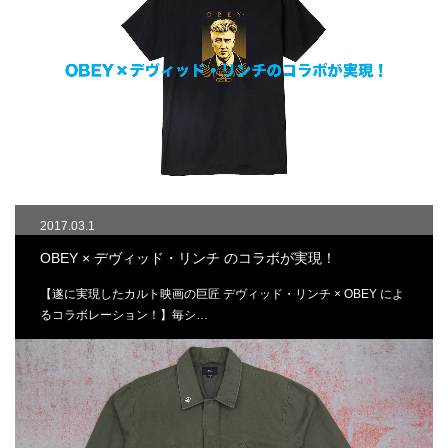
2017.03.1
OBEY × デヴィッド・リンチ のコラボが実現！
【遂に実現したカルト映画の巨匠 デヴィッド・リンチ × OBEY によ
るコラボレーション！】毎シ…