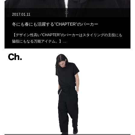
2017.01.11
冬にも春にも活躍する”CHAPTER”のパーカー
【デザイン性高い”CHAPTER”のパーカーはスタイリングの主役にも
脇役にもなる万能アイテム。】…