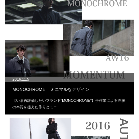
2016.11.5
MONOCHROME – ミニマルなデザイン
【いま再評価したいブランド”MONOCHROME"】手作業による洋服
の本質を捉えた作りとミニ…