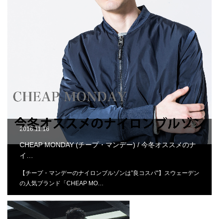
2016.11.16
CHEAP MONDAY (チープ・マンデー) / 今冬オススメのナ
イ…
【チープ・マンデーのナイロンブルゾンは”良コスパ"】スウェーデン
の人気ブランド「CHEAP MO…