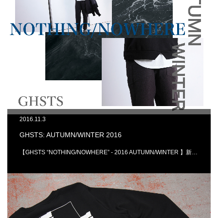
2016.11.3
GHSTS: AUTUMN/WINTER 2016
【GHSTS “NOTHING/NOWHERE” - 2016 AUTUMN/WINTER 】新…