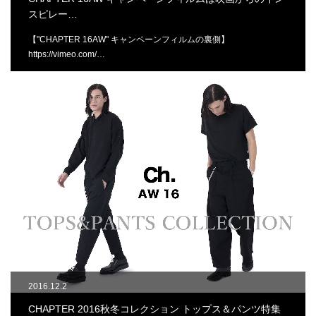
スピレー…
【"CHAPTER 16AW" キャンペーンフィルムの裏側】
https://vimeo.com/…
2016.12.2
CHAPTER 2016秋冬コレクション トップス＆パンツ特集