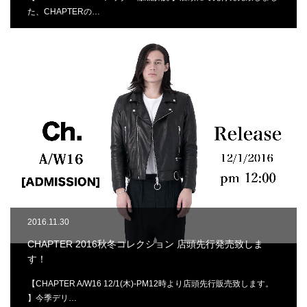
た、CHAPTERの…
2016.11.30
CHAPTER 2016秋冬コレクション 店頭先行発売致しま
す！
【CHAPTER A/W16 12/1(木)-PM12時より店頭先行販売致します。
】今季デリ…