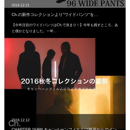
2016.12.21
Ch.の新作コレクションより”ワイドパンツ”を…
【今年注目のワイドパンツはCh.で決まり！】今年も残すところ、あ
と僅かとなりました。一年…
2016.12.12
CHAPTER 16AW キャンペーンフィルムは映画からのイン