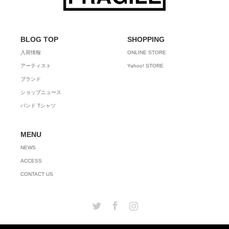
BLOG TOP
SHOPPING
入荷情報
ONLINE STORE
アーティスト
Yahoo! STORE
ブランド
ショップニュース
バンド Tシャツ
MENU
NEWS
ACCESS
CONTACT US
Twitter
Facebook
Instagram