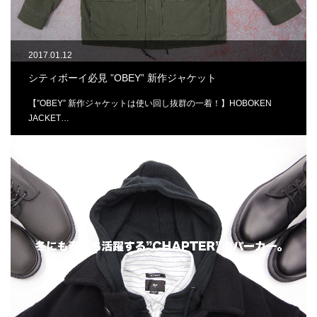
2017.01.12
シティボーイ必見 ”OBEY” 新作ジャケット
【”OBEY” 新作ジャケットは使い回し抜群の一着！】HOBOKEN
JACKET…