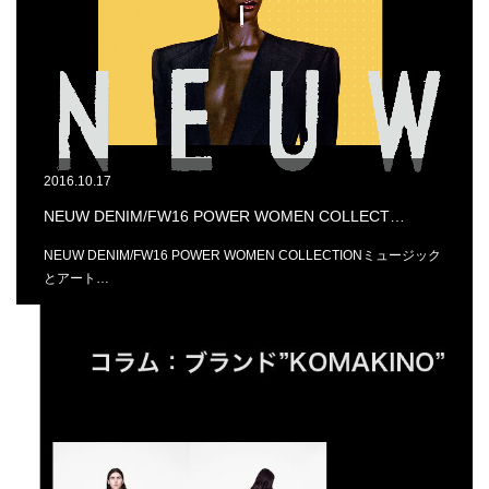
2016.10.17
NEUW DENIM/FW16 POWER WOMEN COLLECT…
NEUW DENIM/FW16 POWER WOMEN COLLECTIONミュージック
とアート…