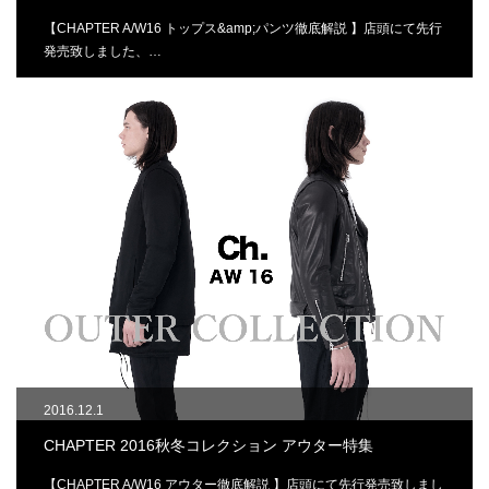
【CHAPTER A/W16 トップス&amp;パンツ徹底解説 】店頭にて先行
発売致しました、…
2016.12.1
CHAPTER 2016秋冬コレクション アウター特集
【CHAPTER A/W16 アウター徹底解説 】店頭にて先行発売致しまし