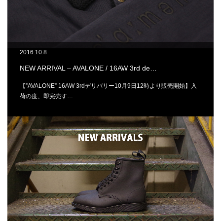
2016.10.8
NEW ARRIVAL – AVALONE / 16AW 3rd de…
【”AVALONE” 16AW 3rdデリバリー10月9日12時より販売開始】入
荷の度、即完売す…