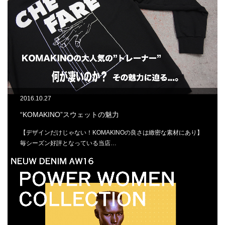
2016.10.27
“KOMAKINO”スウェットの魅力
【デザインだけじゃない！KOMAKINOの良さは緻密な素材にあり】
毎シーズン好評となっている当店…