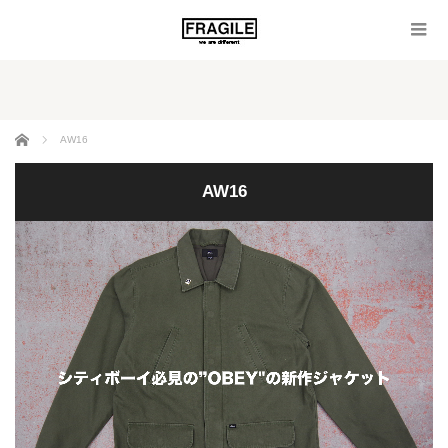
ホーム
AW16
AW16