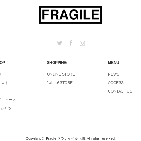
Twitter
Facebook
Instagram
TOP
SHOPPING
MENU
報
ONLINE STORE
NEWS
ィスト
Yahoo! STORE
ACCESS
ド
CONTACT US
プニュース
Tシャツ
Copyright ©
Fragile フラジャイル 大阪
All rights reserved.