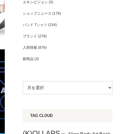
エキシビジョン
(3)
ショップニュース
(176)
バンド Tシャツ
(154)
ブランド
(278)
入荷情報
(876)
新商品
(3)
TAG CLOUD
(K)OLLAPS