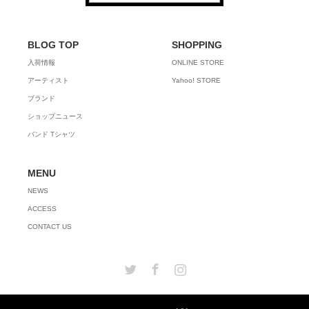
BLOG TOP
SHOPPING
入荷情報
ONLINE STORE
アーティスト
Yahoo! STORE
ブランド
ショップニュース
バンド Tシャツ
MENU
NEWS
ACCESS
CONTACT US
Twitter
Facebook
Instagram