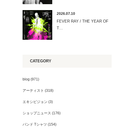
2026.07.10
FEVER RAY / THE YEAR OF
T…
CATEGORY
blog
(971)
アーティスト
(318)
エキシビジョン
(3)
ショップニュース
(176)
バンド Tシャツ
(154)