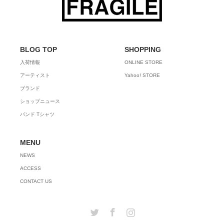
BLOG TOP
SHOPPING
入荷情報
ONLINE STORE
アーティスト
Yahoo! STORE
ブランド
ショップニュース
バンド Tシャツ
MENU
NEWS
ACCESS
CONTACT US
Twitter
Facebook
Instagram