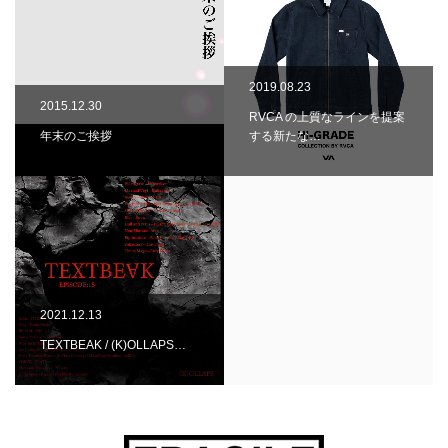
2019.08.23
2015.12.30
RVCA の上質なラインを提案
年末のご挨拶
する新たな…
2021.12.13
TEXTBEAK / (K)OLLAPS…