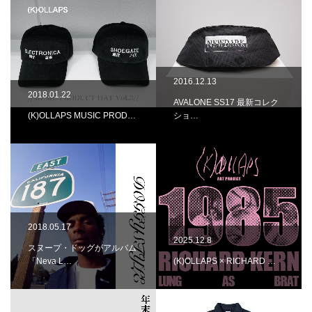
2016.12.13
2018.01.22
AVALONE SS17 最新コレク
(K)OLLAPS MUSIC PROD…
ショ…
2018.05.17
2025.12.8
スヌープ・ドッグがアルバム
「Neva L…
(K)OLLAPS × RICHARD …