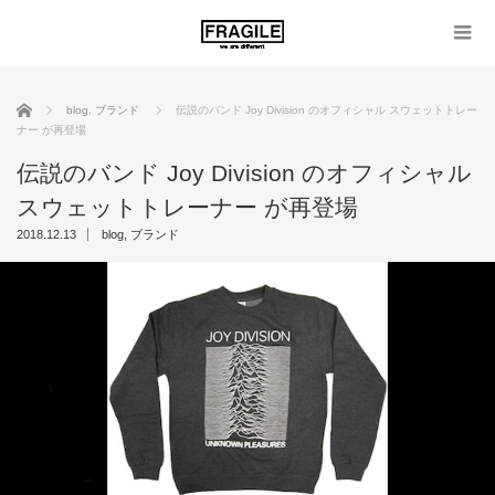
ホーム
blog
,
ブランド
伝説のバンド Joy Division のオフィシャル スウェットトレー
ナー が再登場
伝説のバンド Joy Division のオフィシャル
スウェットトレーナー が再登場
2018.12.13
blog
,
ブランド