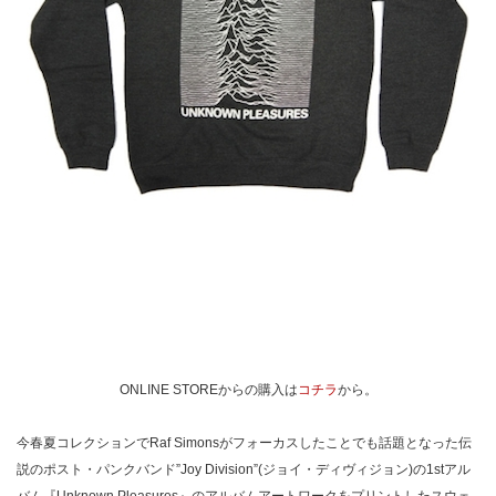
ONLINE STOREからの購入は
コチラ
から。
今春夏コレクションでRaf Simonsがフォーカスしたことでも話題となった伝
説のポスト・パンクバンド”Joy Division”(ジョイ・ディヴィジョン)の1stアル