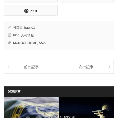
Pin it
投稿者:
fragile1
blog
,
入荷情報
MONOCHROME
,
SS22
前の記事
次の記事
関連記事