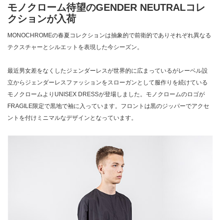
モノクローム待望のGENDER NEUTRALコレ
クションが入荷
MONOCHROMEの春夏コレクションは抽象的で前衛的でありそれぞれ異なる
テクスチャーとシルエットを表現した今シーズン。
最近男女差をなくしたジェンダーレスが世界的に広まっているがレーベル設
立からジェンダーレスファッションをスローガンとして服作りを続けている
モノクロームよりUNISEX DRESSが登場しました。モノクロームのロゴが
FRAGILE限定で黒地で袖に入っています。フロントは黒のジッパーでアクセ
ントを付けミニマルなデザインとなっています。