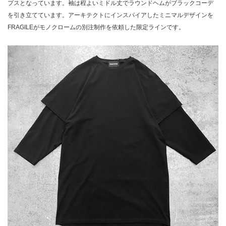
プスとなっています。袖は程よいミドル丈でラウンドヘムがブラックコーデ
を引き立てています。アーキテクトにインスパイアしたミニマルデザインを
FRAGILEがモノクロームの別注制作を依頼した限定ラインです。