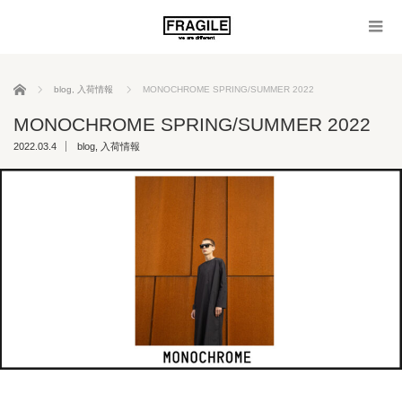
ホーム
blog
,
入荷情報
MONOCHROME SPRING/SUMMER 2022
MONOCHROME SPRING/SUMMER 2022
2022.03.4
blog
,
入荷情報