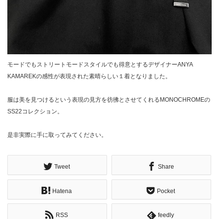
モードでもストリートモードスタイルでも得意とするデザイナーANYA
KAMAREKの感性が表現された素晴らしい１着となりました。
服は美を見つけるという表現の見方を彷彿とさせてくれるMONOCHROMEの
SS22コレクション。
是非実際に手に取ってみてください。
Tweet
Share
Hatena
Pocket
RSS
feedly