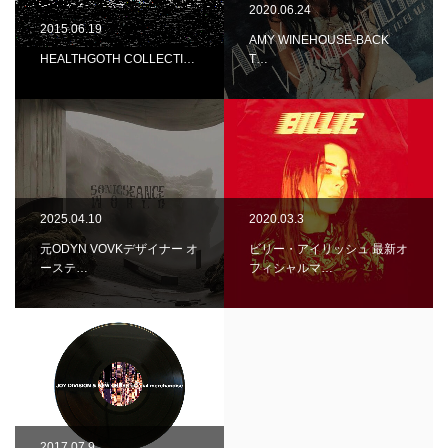
2020.06.24
2015.06.19
AMY WINEHOUSE-BACK
HEALTHGOTH COLLECTI…
T…
2025.04.10
2020.03.3
元ODYN VOVKデザイナー オ
ビリー・アイリッシュ 最新オ
ーステ…
フィシャルマ…
2017.07.9