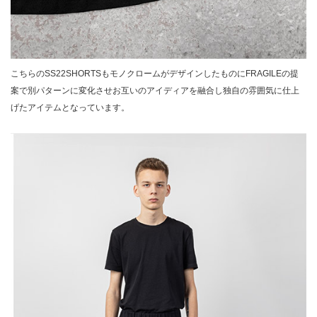
こちらのSS22SHORTSもモノクロームがデザインしたものにFRAGILEの提
案で別パターンに変化させお互いのアイディアを融合し独自の雰囲気に仕上
げたアイテムとなっています。