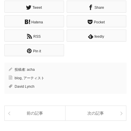
Tweet
Share
Hatena
Pocket
RSS
feedly
Pin it
投稿者:
acha
blog
,
アーティスト
David Lynch
前の記事
次の記事