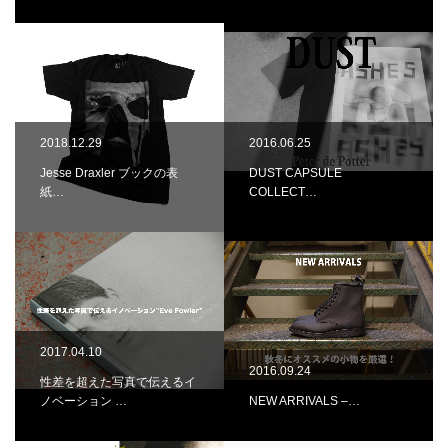
2018.12.29
2016.06.25
Jesse Draxler ブックの表
DUST CAPSULE
紙…
COLLECT…
2017.04.10
2016.09.24
性差を超えた写真で伝えるイ
ノベーション …
NEW ARRIVALS –…