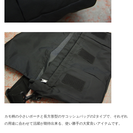
カモ柄の小さいポーチと長方形型のサコッシュバッグの2タイプで、それぞれ
の用途に合わせて活躍が期待出来る、使い勝手の大変良いアイテムです。