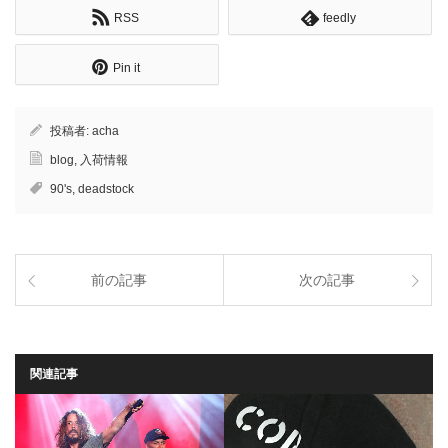
RSS
feedly
Pin it
投稿者:
acha
blog
,
入荷情報
90's
,
deadstock
前の記事
次の記事
関連記事