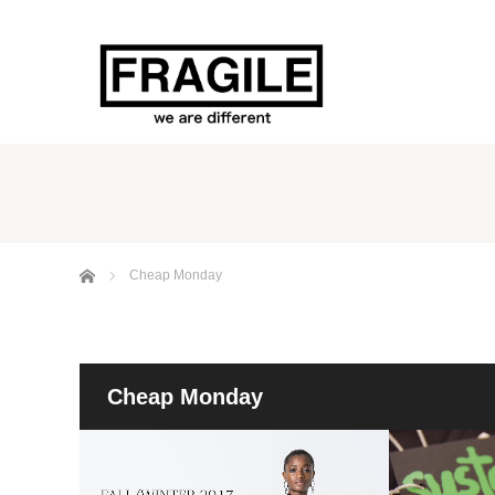
ホーム
Cheap Monday
Cheap Monday