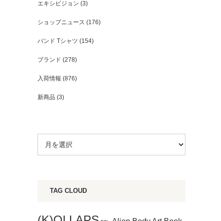
エキシビジョン
(3)
ショップニュース
(176)
バンド Tシャツ
(154)
ブランド
(278)
入荷情報
(876)
新商品
(3)
TAG CLOUD
(K)OLLAPS