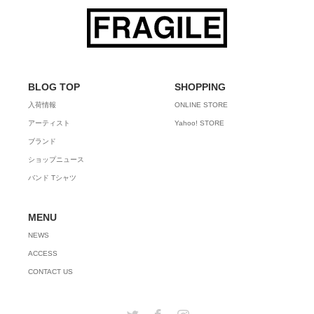
BLOG TOP
SHOPPING
入荷情報
ONLINE STORE
アーティスト
Yahoo! STORE
ブランド
ショップニュース
バンド Tシャツ
MENU
NEWS
ACCESS
CONTACT US
Twitter
Facebook
Instagram