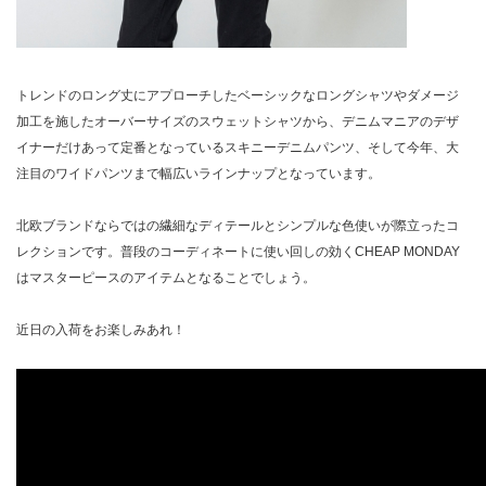
トレンドのロング丈にアプローチしたベーシックなロングシャツやダメージ
加工を施したオーバーサイズのスウェットシャツから、デニムマニアのデザ
イナーだけあって定番となっているスキニーデニムパンツ、そして今年、大
注目のワイドパンツまで幅広いラインナップとなっています。
北欧ブランドならではの繊細なディテールとシンプルな色使いが際立ったコ
レクションです。普段のコーディネートに使い回しの効くCHEAP MONDAY
はマスターピースのアイテムとなることでしょう。
近日の入荷をお楽しみあれ！