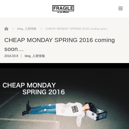
ホーム
blog
,
入荷情報
CHEAP MONDAY SPRING 2016 coming soon…
CHEAP MONDAY SPRING 2016 coming
soon…
2016.03.8
blog
,
入荷情報