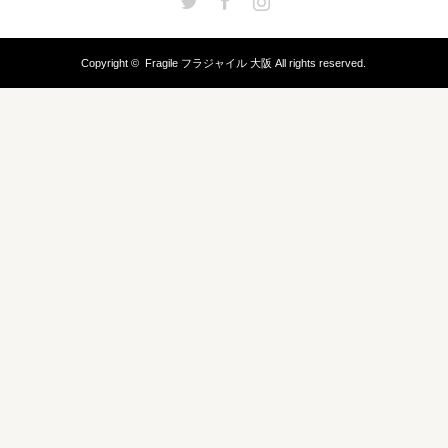
Copyright ©
Fragile フラジャイル 大阪
All rights reserved.