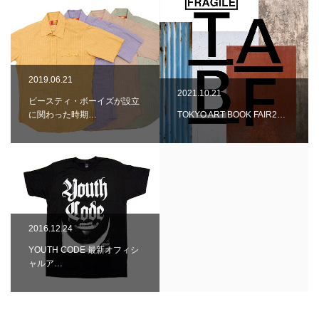
2019.06.21
2021.10.21
ビースティ・ボーイズが設立
に関わった時期…
TOKYO ART BOOK FAIR2…
2016.12.24
YOUTH CODE 最新オフィシ
ャルア…