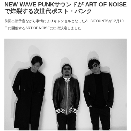
NEW WAVE PUNKサウンドが ART OF NOISE
で炸裂する次世代ポスト・パンク
前回出演予定ながら事情によりキャンセルとなったALIBICOUNTSが12月10
日に開催するART OF NOISEに出演決定しました！