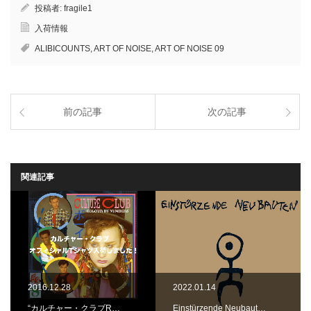
投稿者:
fragile1
入荷情報
ALIBICOUNTS
,
ART OF NOISE
,
ART OF NOISE 09
前の記事
次の記事
関連記事
2016.12.28
2022.01.14
“カルチャー・クラブR…
Einstürzende Neubaut…