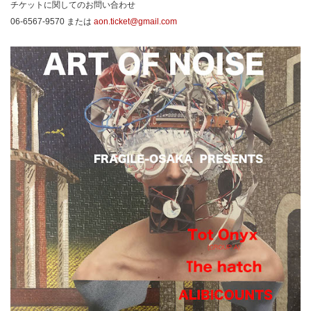
チケットに関してのお問い合わせ
06-6567-9570 または
aon.ticket@gmail.com