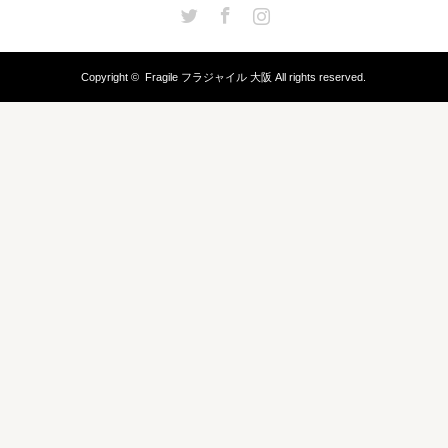
Twitter
Facebook
Instagram
Copyright ©
Fragile フラジャイル 大阪
All rights reserved.