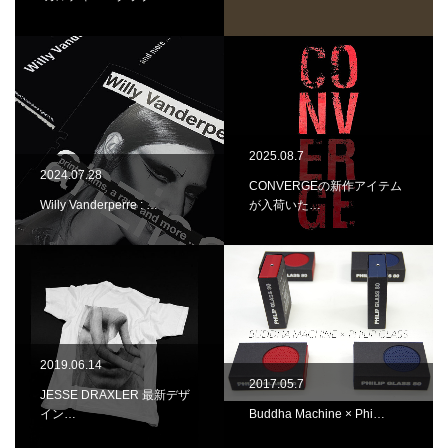
2025.08.7
2024.07.28
CONVERGEの新作アイテム
Willy Vanderperre : …
が入荷いた…
2019.06.14
2017.05.7
JESSE DRAXLER 最新デザ
イン…
Buddha Machine × Phi…