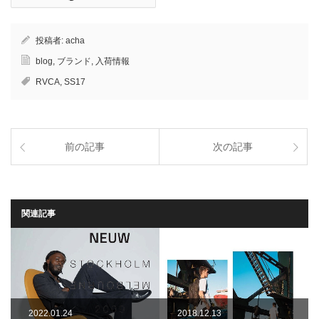
投稿者:
acha
blog
,
ブランド
,
入荷情報
RVCA
,
SS17
前の記事
次の記事
関連記事
2022.01.24
2018.12.13