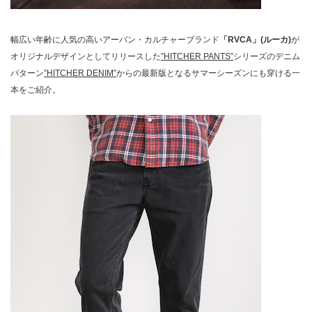
幅広い年齢に人気の高いアーバン・カルチャーブランド
「RVCA」(ルーカ)
が
オリジナルデザインとしてリリースした
”HITCHER PANTS”
シリーズのデニム
パターン
”HITCHER DENIM”
からの最新版となるサマーシーズンにも穿ける一
本をご紹介。