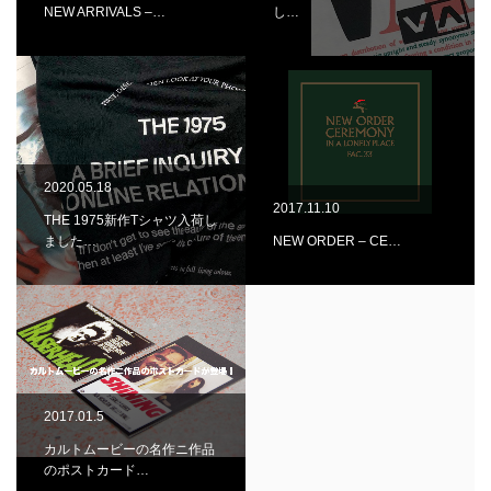
NEW ARRIVALS –…
し…
2020.05.18
2017.11.10
THE 1975新作Tシャツ入荷し
ました…
NEW ORDER – CE…
2017.01.5
カルトムービーの名作ニ作品
のポストカード…