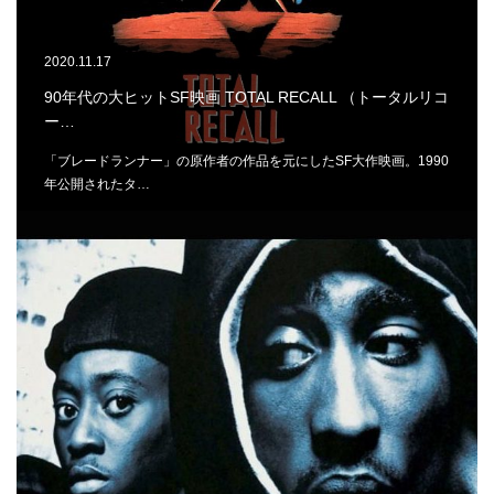
2020.11.17
90年代の大ヒットSF映画 TOTAL RECALL （トータルリコ
ー…
「ブレードランナー」の原作者の作品を元にしたSF大作映画。1990
年公開されたタ…