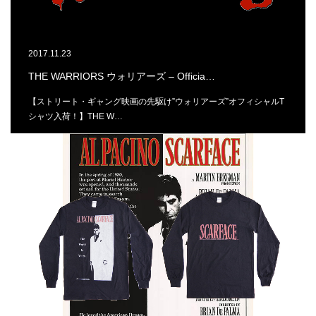
2017.11.23
THE WARRIORS ウォリアーズ – Officia…
【ストリート・ギャング映画の先駆け”ウォリアーズ”オフィシャルT
シャツ入荷！】THE W…