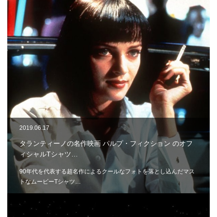
2019.06.17
タランティーノの名作映画 パルプ・フィクション のオフ
ィシャルTシャツ…
90年代を代表する超名作によるクールなフォトを落とし込んだマス
トなムービーTシャツ…