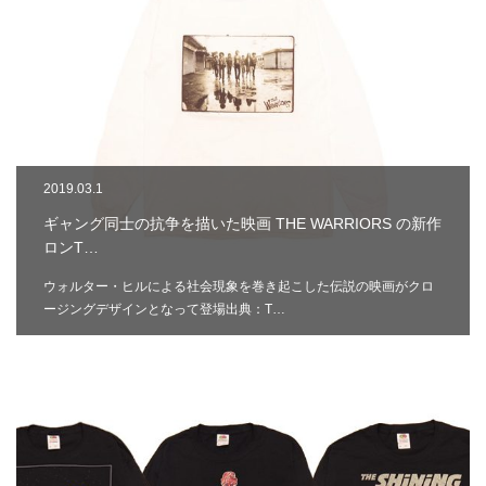
2019.03.1
ギャング同士の抗争を描いた映画 THE WARRIORS の新作
ロンT…
ウォルター・ヒルによる社会現象を巻き起こした伝説の映画がクロ
ージングデザインとなって登場出典：T…