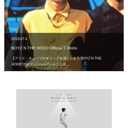
2018.07.4
BOYZ N THE HOOD Official T-Shirts
【アイス・キューブがギャングを演じた名作”BOYZ N THE
HOOD”のオフィシャルTシャツ入荷…