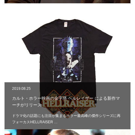
2019.08.25
カルト・ホラー映画の金字塔 ヘルレイザー による新作マ
ーチがリリース
ドラマ化の話題にも注目が集まるホラー最高峰の傑作シリーズに再
フォーカスHELLRAISER …