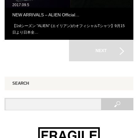
2017.09.5
NEW ARRIVALS – ALIEN Official…
【1stシーズン ”ALIEN” (エイリアン)のオフィシャルTシャツ】9月15
日より日本全…
NEXT
SEARCH