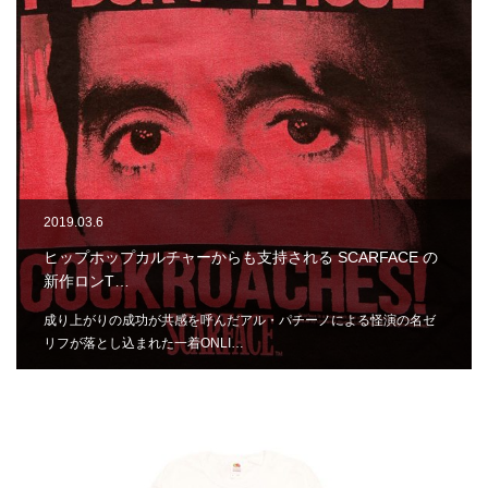
2019.03.6
ヒップホップカルチャーからも支持される SCARFACE の
新作ロンT…
成り上がりの成功が共感を呼んだアル・パチーノによる怪演の名ゼ
リフが落とし込まれた一着ONLI…