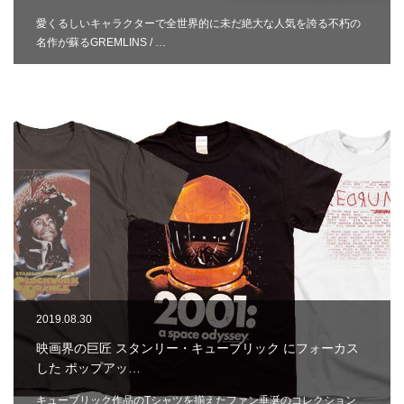
愛くるしいキャラクターで全世界的に未だ絶大な人気を誇る不朽の
名作が蘇るGREMLINS / …
2019.08.30
映画界の巨匠 スタンリー・キューブリック にフォーカス
した ポップアッ…
キューブリック作品のTシャツを揃えたファン垂涎のコレクション