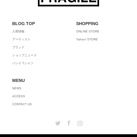
BLOG TOP
SHOPPING
入荷情報
ONLINE STORE
アーティスト
Yahoo! STORE
ブランド
ショップニュース
バンド Tシャツ
MENU
NEWS
ACCESS
CONTACT US
Twitter
Facebook
Instagram