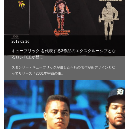
2019.02.26
キューブリック を代表する3作品のエクスクルーシブとな
るロンTEEが登…
スタンリー・キューブリックが遺した不朽の名作が新デザインとな
ってリリース「2001年宇宙の旅…