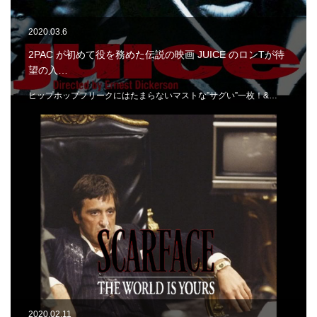
2020.03.6
2PAC が初めて役を務めた伝説の映画 JUICE のロンTが待
望の入…
ヒップホップフリークにはたまらないマストな”サグい”一枚！&…
2020.02.11