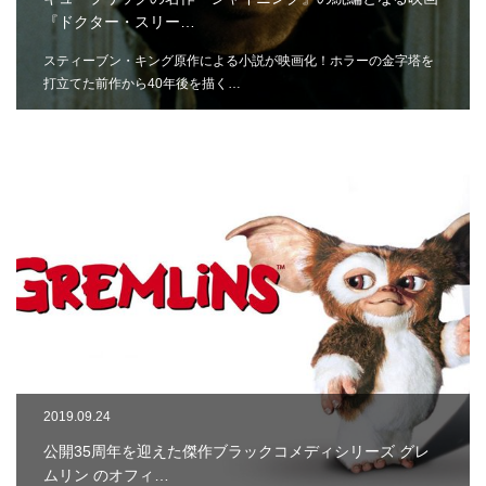
『ドクター・スリー…
スティーブン・キング原作による小説が映画化！ホラーの金字塔を
打立てた前作から40年後を描く…
2019.09.24
公開35周年を迎えた傑作ブラックコメディシリーズ グレ
ムリン のオフィ…