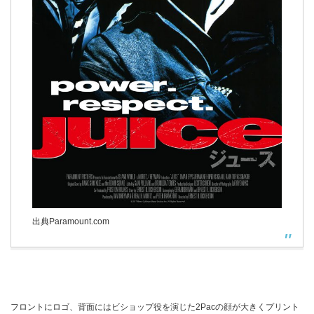
出典Paramount.com
フロントにロゴ、背面にはビショップ役を演じた2Pacの顔が大きくプリント