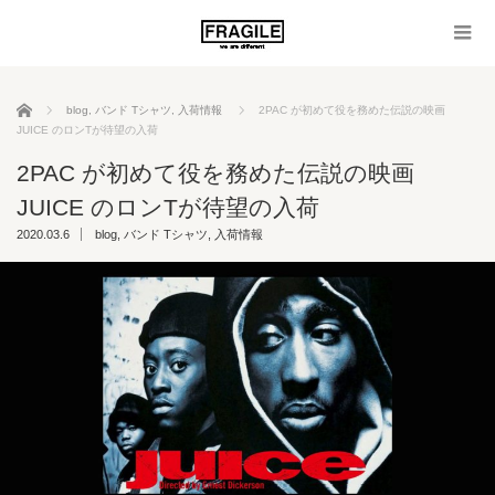
ホーム
blog
,
バンド Tシャツ
,
入荷情報
2PAC が初めて役を務めた伝説の映画
JUICE のロンTが待望の入荷
2PAC が初めて役を務めた伝説の映画
JUICE のロンTが待望の入荷
2020.03.6
blog
,
バンド Tシャツ
,
入荷情報