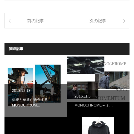
前の記事
次の記事
関連記事
2018.12.13
2016.11.5
伝統と革新が癒合する
MONOCHROM…
MONOCHROME – ミ…