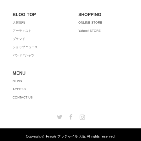
BLOG TOP
SHOPPING
入荷情報
ONLINE STORE
アーティスト
Yahoo! STORE
ブランド
ショップニュース
バンド Tシャツ
MENU
NEWS
ACCESS
CONTACT US
Twitter
Facebook
Instagram
Copyright ©
Fragile フラジャイル 大阪
All rights reserved.