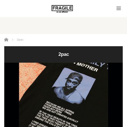
ホーム
2pac
2pac