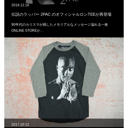
2018.12.16
伝説のラッパー 2PAC のオフィシャルロンTEEが再登場
90年代のカリスマが残したメモリアルなメッセージ溢れる一枚
ONLINE STOREか…
2017.10.12