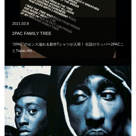
2021.03.9
2PAC FAMILY TREE
”2PAC”のセンス溢れる新作Tシャツが入荷！ 伝説のラッパー2PACこ
とTupac Am…