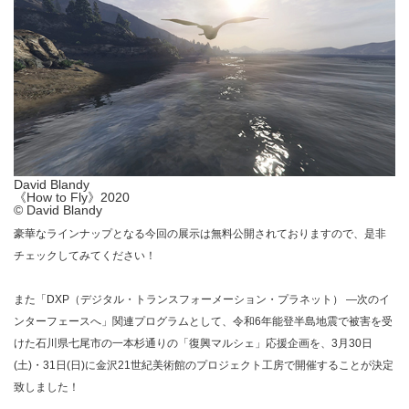
David Blandy
《How to Fly》2020
© David Blandy
豪華なラインナップとなる今回の展示は無料公開されておりますので、是非
チェックしてみてください！
また「DXP（デジタル・トランスフォーメーション・プラネット） ―次のイ
ンターフェースへ」関連プログラムとして、令和6年能登半島地震で被害を受
けた石川県七尾市の一本杉通りの「復興マルシェ」応援企画を、3月30日
(土)・31日(日)に金沢21世紀美術館のプロジェクト工房で開催することが決定
致しました！