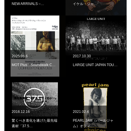
NEW ARRIVALS –…
イケル・ジャ…
2025.06.6
2017.10.30
MOT Plus Soundwalk C…
LARGE UNIT JAPAN TOU…
2016.12.16
2021.02.4
驚くべき進化を遂げた最先端
PEARL JAM（パールジャ
素材「37.5…
ム）オフィ…