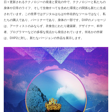
日々更新されるテクノロジーの発達と変化の中で、テクノロジーと私たちの
身体や日常のライフ、そして生物すべてを含めた環境との関係も新たに生成
されています。この世界ではデジタルはもはや外在的なツールではなく、私
たちの隣人であり、パートナーであり、身体の一部です。DXPのメッセージ
は、アーティストのみならず、衣食住にわたり建築家、デザイナー、科学
者、プログラマーなどの多様な視点から発信されています。何名かの作家
は、DXP2に対し、新たなバージョンの作品を展示します。