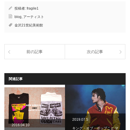
投稿者:
fragile1
blog
,
アーティスト
金沢21世紀美術館
前の記事
次の記事
関連記事
2019.07.5
2016.04.10
キング・オブ・ポップこと マ