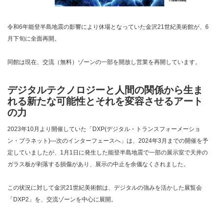
令和6年能登半島地震の影響により休場となっていた金沢21世紀美術館が、6
月下旬に全面再開。
同館は現在、交流（無料）ゾーンの一部を開放し営業を再開しています。
デジタルテクノロジーと人間の関係から生ま
れる新たな可能性とそれを変容させるアート
の力
2023年10月より開催していた「DXP(デジタル・トランスフォーメーショ
ン・プラネット)―次のインターフェースへ」は、2024年3月までの開催を予
定していましたが、1月1日に発生した能登半島地震で一部の展示室で天井の
ガラス板が剥落する損傷があり、展示の中止を余儀なくされました。
この状況に対して金沢21世紀美術館は、デジタルの強みを活かした展覧会
「DXP2」を、交流ゾーンを中心に展開。