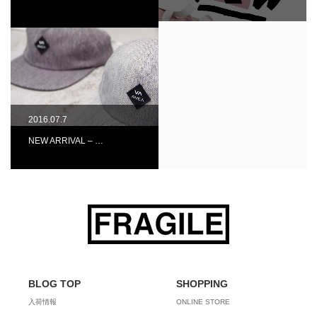
2016.07.7
NEW ARRIVAL – …
BLOG TOP
SHOPPING
入荷情報
ONLINE STORE