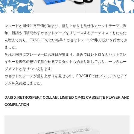
レコードと同様に再評価が始まり、盛り上がりを見せるカセットテープ。近
年、新譜や旧譜問わずカセットテープをリリースするアーティストもだんだ
ん増えており、FRAGILEではいち早くカセットテープの取り扱いを始めてき
ました。
それと同時にプレーヤーにも注目が集まり、最近ではレトロなカセットプレ
イヤーを現代の技術で甦らせるプロダクトも始まり出しており、一つのムー
ブメントとなりつつあります。
カセットのシーンが盛り上がりを見せる中、FRAGILEではプレミアムなアイ
テムを入荷致しました。
DAIS X RETROSPEKT COLLAB: LIMITED CP-81 CASSETTE PLAYER AND
COMPILATION