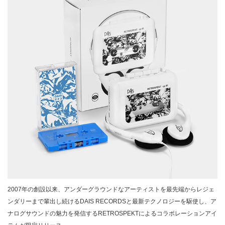
2007年の創設以来、アンダーグラウンドなアーティストを最先端からレジェ
ンダリーまで輩出し続けるDAIS RECORDSと最新テクノロジーを駆使し、ア
ナログサウンドの魅力を発信するRETROSPEKTによるコラボレーションアイ