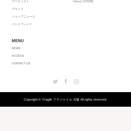
アーティスト
Yahoo! STORE
ブランド
ショップニュース
バンド Tシャツ
MENU
NEWS
ACCESS
CONTACT US
Twitter
Facebook
Instagram
Copyright ©
Fragile フラジャイル 大阪
All rights reserved.