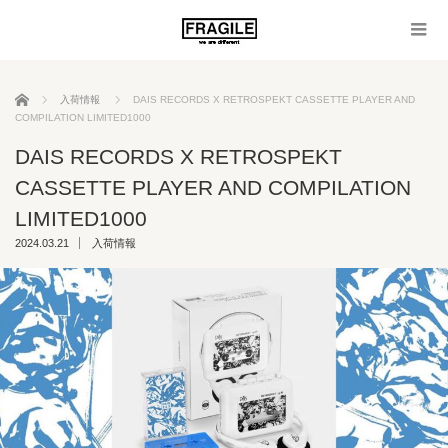
ホーム
入荷情報
DAIS RECORDS X RETROSPEKT CASSETTE PLAYER AND
COMPILATION LIMITED1000
DAIS RECORDS X RETROSPEKT
CASSETTE PLAYER AND COMPILATION
LIMITED1000
2024.03.21
入荷情報