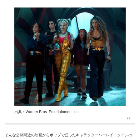
出典：Warner Bros. Entertainment Inc.,
そんな公開間近の映画からポップで狂ったキャラクターハーレイ・クインの