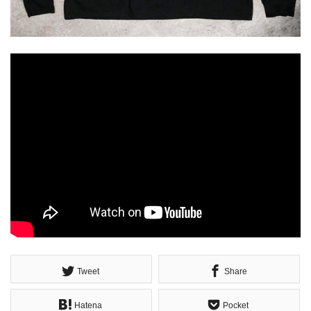
Tweet
Share
Hatena
Pocket