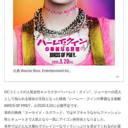
出典:Warner Bros. Entertainment Inc.,
DCコミックの人気女性キャラクター”ハーレイ・クイン”。ジョーカーの恋人
として知られる彼女が主役となった映画「ハーレー・クインの華麗なる覚醒
BIRDS OF PREY」が2020.3.20に公開予定です。
前作の映画「スーサイド・スクワッド」ではサブキャラながらファッション
性とキュートさで人気となり一気にアイコン的存在となりました。
本作ではどんな大暴れでクレイジーなヴィランっぷりを見せてくれるのか楽