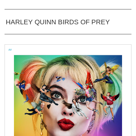
HARLEY QUINN BIRDS OF PREY