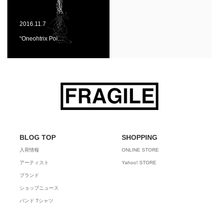
2016.11.7
“Oneohtrix Poi…
BLOG TOP
SHOPPING
入荷情報
ONLINE STORE
アーティスト
Yahoo! STORE
ブランド
ショップニュース
バンド Tシャツ