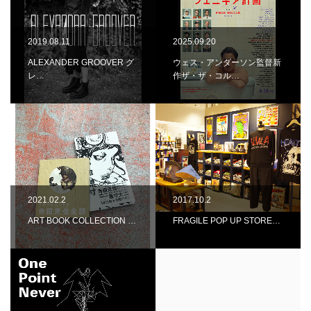
2019.08.11
2025.09.20
ALEXANDER GROOVER グ
ウェス・アンダーソン監督新
レ…
作ザ・ザ・コル…
2021.02.2
2017.10.2
ART BOOK COLLECTION …
FRAGILE POP UP STORE…