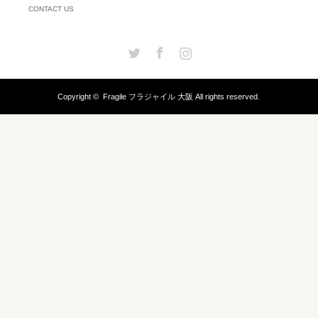
CONTACT US
Twitter
Facebook
Instagram
Copyright ©
Fragile フラジャイル 大阪
All rights reserved.