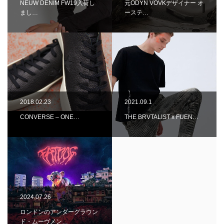
NEUW DENIM FW19入荷し
元ODYN VOVKデザイナー オ
まし…
ーステ…
2018.02.23
2021.09.1
CONVERSE – ONE…
THE BRVTALIST x FUEN…
2024.07.26
ロンドンのアンダーグラウン
ド・ムーヴメン…