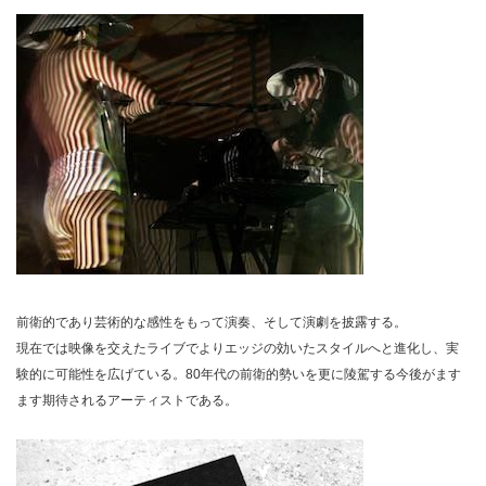
前衛的であり芸術的な感性をもって演奏、そして演劇を披露する。
現在では映像を交えたライブでよりエッジの効いたスタイルへと進化し、実
験的に可能性を広げている。80年代の前衛的勢いを更に陵駕する今後がます
ます期待されるアーティストである。