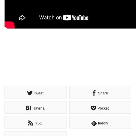
Tweet
Share
Hatena
Pocket
RSS
feedly