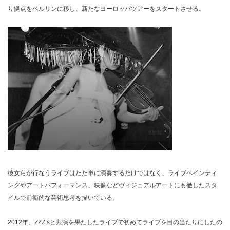
り拠点をベルリンに移し、新たなヨーロッパツアーをスタートさせる。
彼女らが行なうライブはただ単に演奏するだけではなく、ライブペインティ
ングやアートパフォーマンス、映像などヴィジュアルアートにも徹したスタ
イルで前衛的な芸術思考を描いている。
2012年、ZZZ’sと共演を果たしたライブで初めてライブを目の当たりにしたの