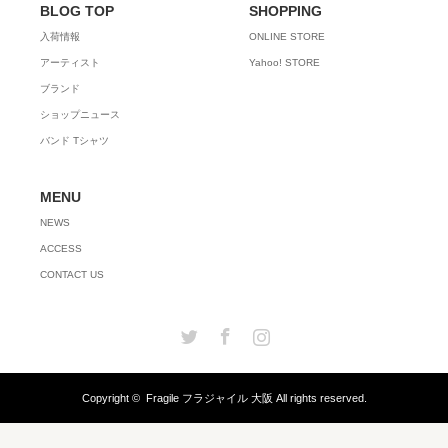
BLOG TOP
SHOPPING
入荷情報
ONLINE STORE
アーティスト
Yahoo! STORE
ブランド
ショップニュース
バンド Tシャツ
MENU
NEWS
ACCESS
CONTACT US
Twitter
Facebook
Instagram
Copyright ©
Fragile フラジャイル 大阪
All rights reserved.