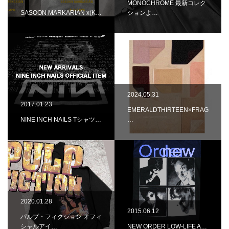
MONOCHROME 最新コレク
SASOON MARKARIAN x(K…
ションよ…
2024.05.31
2017.01.23
EMERALDTHIRTEEN×FRAG
NINE INCH NAILS Tシャツ…
…
2020.01.28
2015.06.12
パルプ・フィクション オフィ
シャルアイ…
NEW ORDER LOW-LIFE A…