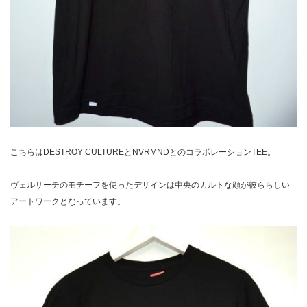
こちらはDESTROY CULTUREとNVRMNDとのコラボレーションTEE。
ヴェルサーチのモチーフを使ったデザインは中央のカルトな顔が彼ららしい
アートワークとなっています。