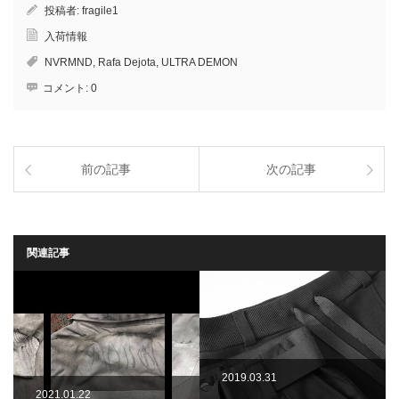
投稿者:
fragile1
入荷情報
NVRMND
,
Rafa Dejota
,
ULTRA DEMON
コメント:
0
前の記事
次の記事
関連記事
2019.03.31
2021.01.22