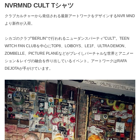
NVRMND CULT Tシャツ
クラブカルチャーから発信される最新アートワークをデザインするNVR MND
より新作が入荷。
シカゴのクラブ”BERLIN”で行われるニューダンスパーティ”CULT”。TEEN
WITCH FAN CLUBを中心にTOP8、LOIBOYS、LE1F、ULTRA DEMON、
ZOMBELLE、PICTURE PLANEなどがプレイしバーチャルな世界とアニメー
ション＆レイヴの融合を作り出しているイベント。アートワークはRAFA
DEJOTAが手がけています。