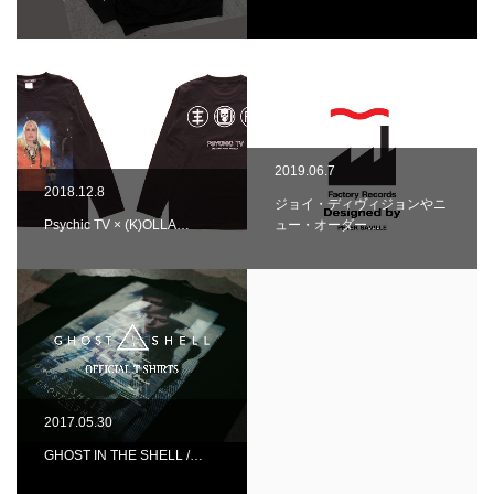
2019.06.7
2018.12.8
ジョイ・ディヴィジョンやニ
Psychic TV × (K)OLLA…
ュー・オーダー…
2017.05.30
GHOST IN THE SHELL /…