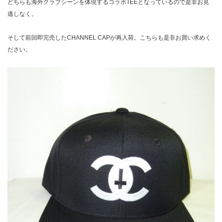
どちらも海外クラブシーンを体現するコラボTEEとなっているので是非お見
逃しなく。
そして前回即完売したCHANNEL CAPが再入荷。こちらも是非お買い求めく
ださい。