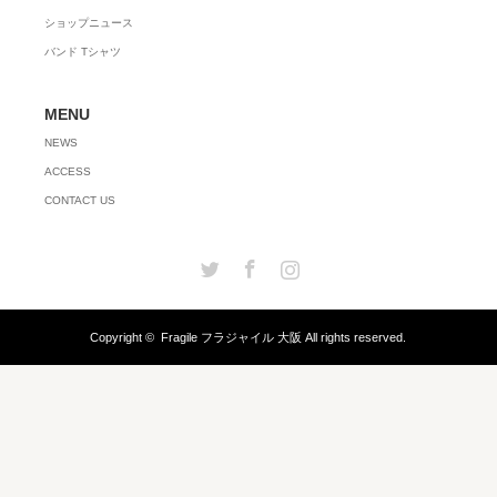
ショップニュース
バンド Tシャツ
MENU
NEWS
ACCESS
CONTACT US
Twitter
Facebook
Instagram
Copyright ©
Fragile フラジャイル 大阪
All rights reserved.