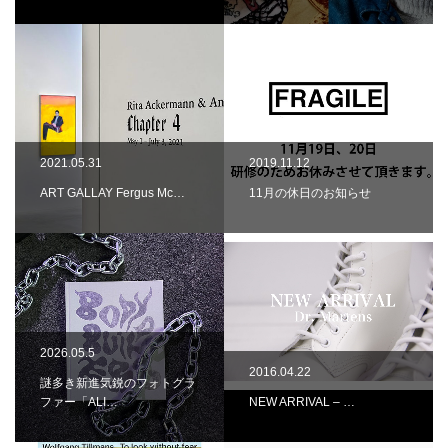
2021.05.31
2019.11.12
ART GALLAY Fergus Mc…
11月の休日のお知らせ
2026.05.5
2016.04.22
謎多き新進気鋭のフォトグラ
ファー「ALI…
NEW ARRIVAL – …