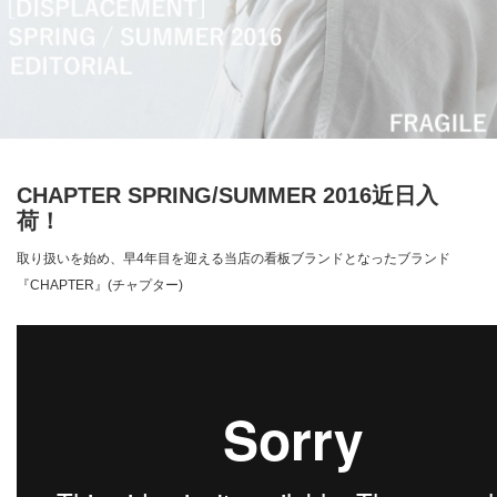
CHAPTER SPRING/SUMMER 2016近日入
荷！
取り扱いを始め、早4年目を迎える当店の看板ブランドとなったブランド
『CHAPTER』(チャプター)