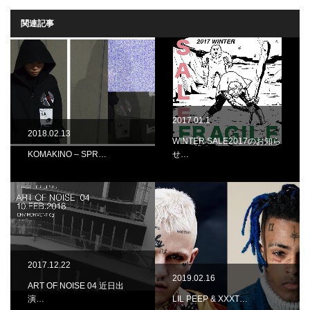
関連記事
2017.01.1
2018.02.13
WINTER SALE2017のお知ら
KOMAKINO – SPR…
せ…
2017.12.22
2019.02.16
ART OF NOISE 04 近日出
演…
LIL PEEP & XXXT…