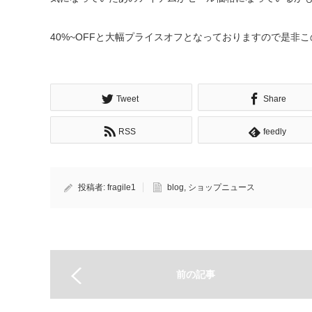
40%~OFFと大幅プライスオフとなっておりますので是非
Tweet
Share
RSS
feedly
投稿者:
fragile1
blog
,
ショップニュース
前の記事