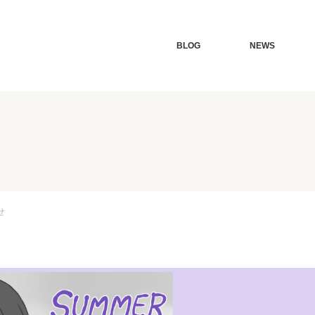
BLOG
NEWS
せ