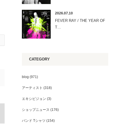
2026.07.10
FEVER RAY / THE YEAR OF
T…
CATEGORY
blog
(971)
アーティスト
(318)
エキシビジョン
(3)
ショップニュース
(176)
バンド Tシャツ
(154)