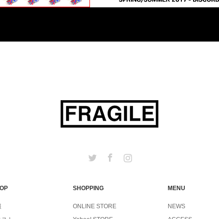
Twitter
Facebook
Instagram
TOP
SHOPPING
MENU
報
ONLINE STORE
NEWS