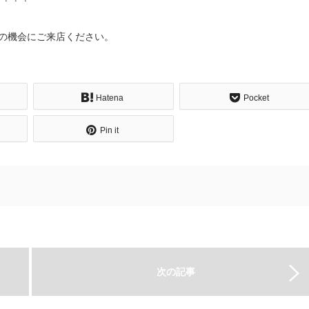
この機会にご来店ください。
Hatena
Pocket
Pin it
次の記事