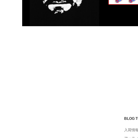
BLOG 
入荷情