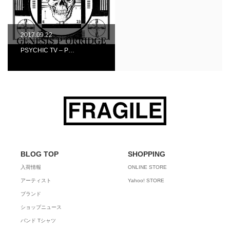
2017.09.22
PSYCHIC TV – P…
BLOG TOP
SHOPPING
入荷情報
ONLINE STORE
アーティスト
Yahoo! STORE
ブランド
ショップニュース
バンド Tシャツ