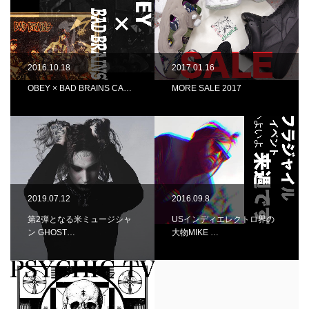
2016.10.18
2017.01.16
OBEY × BAD BRAINS CA…
MORE SALE 2017
2019.07.12
2016.09.8
第2弾となる米ミュージシャ
USインディエレクトロ界の
ン GHOST…
大物MIKE …