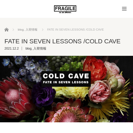
ホーム
blog
,
入荷情報
FATE IN SEVEN LESSONS /COLD CAVE
FATE IN SEVEN LESSONS /COLD CAVE
2021.12.2
blog
,
入荷情報