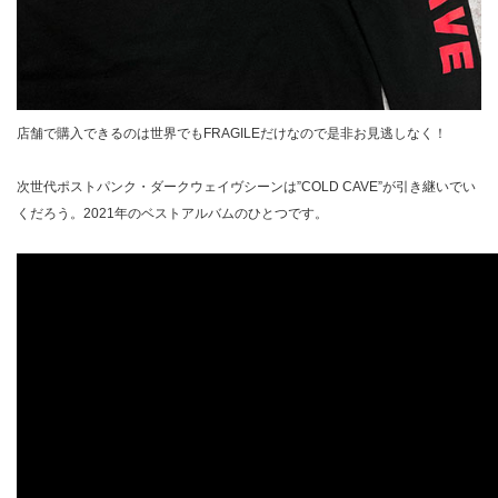
店舗で購入できるのは世界でもFRAGILEだけなので是非お見逃しなく！
次世代ポストパンク・ダークウェイヴシーンは”COLD CAVE”が引き継いでい
くだろう。2021年のベストアルバムのひとつです。