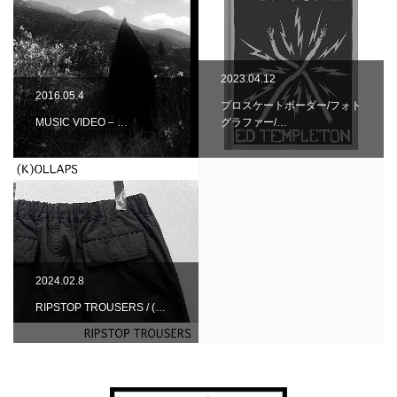
2023.04.12
2016.05.4
プロスケートボーダー/フォト
MUSIC VIDEO – …
グラファー/…
2024.02.8
RIPSTOP TROUSERS / (…