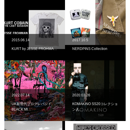
2015.06.14
2017.10.5
KURT by JESSE FROHMA…
NERDPINS Collection
2022.07.14
2020.03.26
UK新世代プログレバンド
KOMAKINO SS20コレクショ
BLACK MI…
ン入…