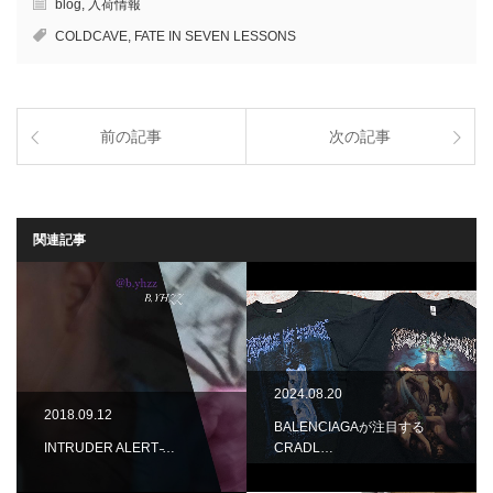
blog
,
入荷情報
COLDCAVE
,
FATE IN SEVEN LESSONS
前の記事
次の記事
関連記事
2024.08.20
2018.09.12
BALENCIAGAが注目する
INTRUDER ALERT ̵…
CRADL…