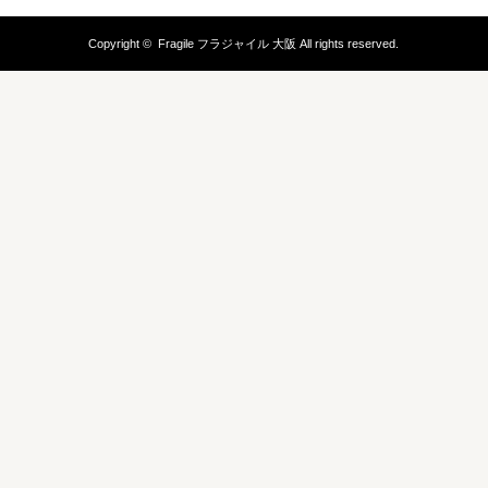
Copyright ©
Fragile フラジャイル 大阪
All rights reserved.