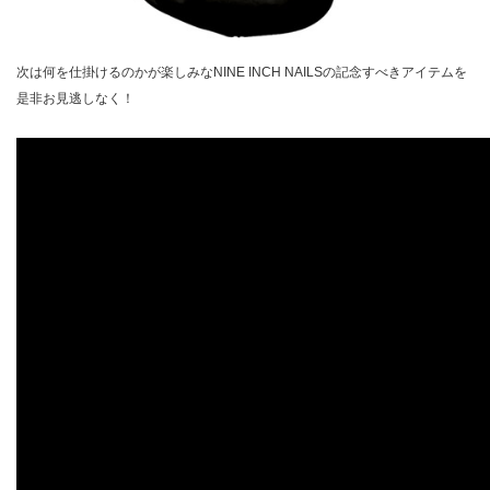
次は何を仕掛けるのかが楽しみなNINE INCH NAILSの記念すべきアイテムを
是非お見逃しなく！