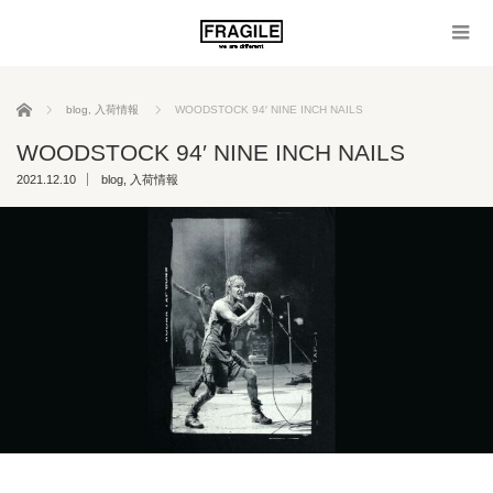
ホーム
blog
,
入荷情報
WOODSTOCK 94′ NINE INCH NAILS
WOODSTOCK 94′ NINE INCH NAILS
2021.12.10
blog
,
入荷情報