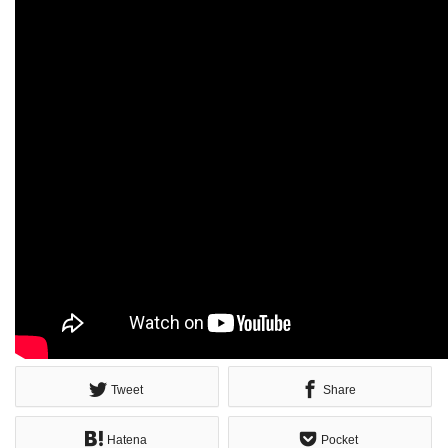
Tweet
Share
Hatena
Pocket