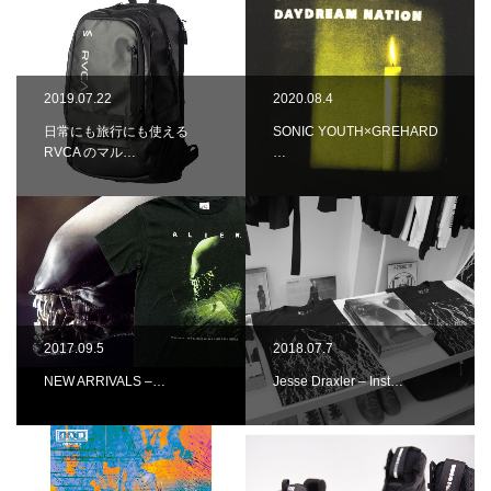
2019.07.22
2020.08.4
日常にも旅行にも使える
SONIC YOUTH×GREHARD
RVCA のマル…
…
2017.09.5
2018.07.7
NEW ARRIVALS –…
Jesse Draxler – Inst…