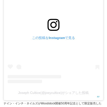
この投稿をInstagramで見る
Joseph Cultice(@joeycultice)がシェアした投稿
ナイン・インチ・ネイルズがWoodstock開催50周年記念として限定販売した