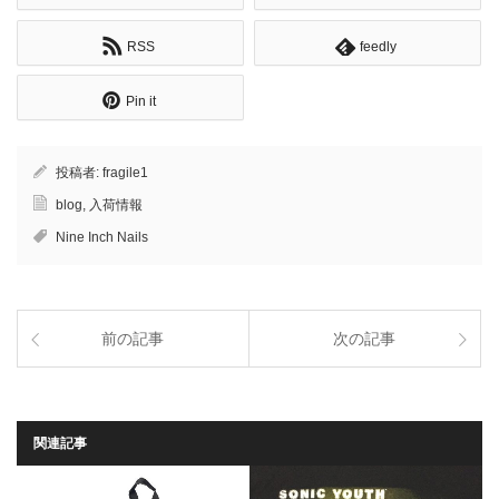
RSS
feedly
Pin it
投稿者:
fragile1
blog
,
入荷情報
Nine Inch Nails
前の記事
次の記事
関連記事