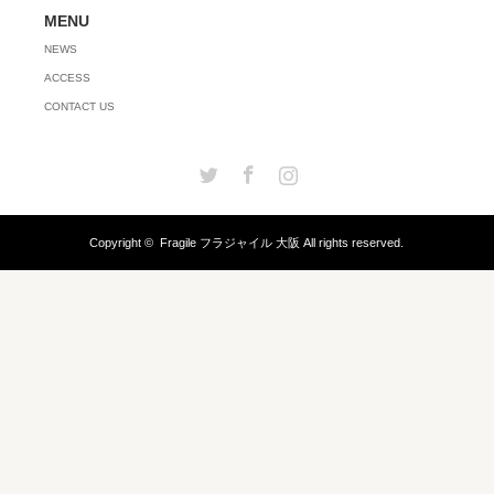
MENU
NEWS
ACCESS
CONTACT US
Twitter
Facebook
Instagram
Copyright ©
Fragile フラジャイル 大阪
All rights reserved.