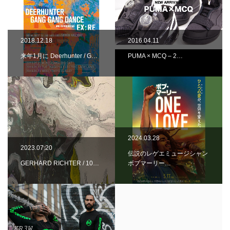
2018.12.18
2016.04.11
来年1月に Deerhunter / G…
PUMA × MCQ – 2…
2024.03.28
2023.07.20
伝説のレゲエミュージシャン
GERHARD RICHTER / 10…
ボブマーリー…