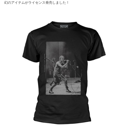
幻のアイテムがライセンス発売しました！