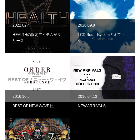
2022.02.4
2020.09.8
HEALTHの限定アイテムがリ
LCD Soundsystemのオフィ
リース
シ…
2016.10.5
2016.04.13
BEST OF NEW WAVE …
NEW ARRIVALS –…