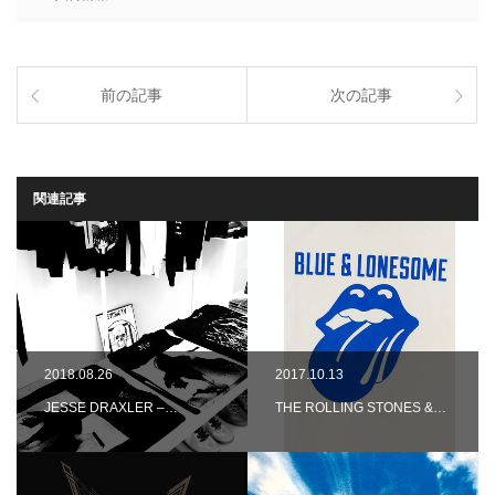
前の記事
次の記事
関連記事
2018.08.26
2017.10.13
JESSE DRAXLER –…
THE ROLLING STONES &…