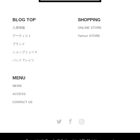
BLOG TOP
SHOPPING
入荷情報
ONLINE STORE
アーティスト
Yahoo! STORE
ブランド
ショップニュース
バンド Tシャツ
MENU
NEWS
ACCESS
CONTACT US
Twitter
Facebook
Instagram