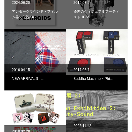
2024.06.20
2019.03.2
アンダーグラウンド・フィル
漆黒のヴィジュアルアーティ
ム界の伝説&#…
スト JESS…
2016.04.15
2017.05.7
NEW ARRIVALS –…
Buddha Machine × Phi…
2023.11.12
2018.02.28