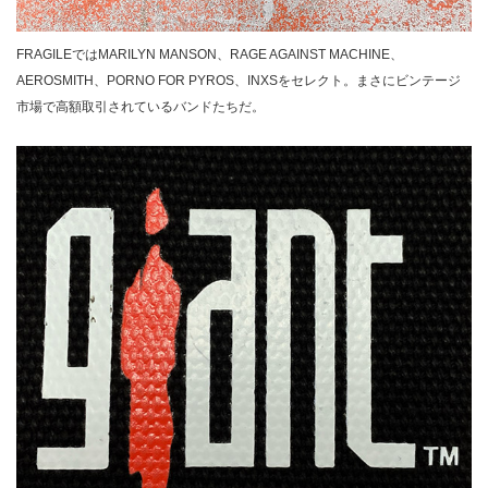
FRAGILEではMARILYN MANSON、RAGE AGAINST MACHINE、
AEROSMITH、PORNO FOR PYROS、INXSをセレクト。まさにビンテージ
市場で高額取引されているバンドたちだ。