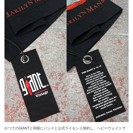
かつてのGIANTと同様にバンドと公式ライセンス契約し、ヘビーウェイトで