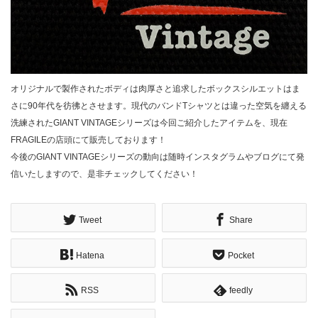
オリジナルで製作されたボディは肉厚さと追求したボックスシルエットはま
さに90年代を彷彿とさせます。現代のバンドTシャツとは違った空気を纏える
洗練されたGIANT VINTAGEシリーズは今回ご紹介したアイテムを、現在
FRAGILEの店頭にて販売しております！
今後のGIANT VINTAGEシリーズの動向は随時インスタグラムやブログにて発
信いたしますので、是非チェックしてください！
Tweet
Share
Hatena
Pocket
RSS
feedly