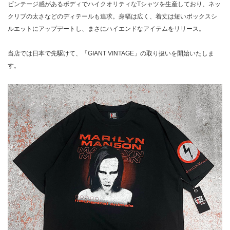
ビンテージ感があるボディでハイクオリティなTシャツを生産しており、ネッ
クリブの太さなどのディテールも追求。身幅は広く、着丈は短いボックスシ
ルエットにアップデートし、まさにハイエンドなアイテムをリリース。
当店では日本で先駆けて、「GIANT VINTAGE」の取り扱いを開始いたしま
す。