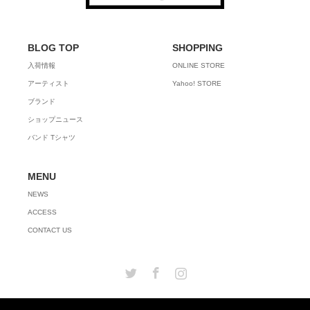
BLOG TOP
SHOPPING
入荷情報
ONLINE STORE
アーティスト
Yahoo! STORE
ブランド
ショップニュース
バンド Tシャツ
MENU
NEWS
ACCESS
CONTACT US
Twitter
Facebook
Instagram