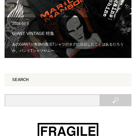
2026.03.9
GIANT VINTAGE 特集
あのGIANTが奇跡の復活Tシャツのタグに注目したことはあるだろう
か。バンドTシャツやムー…
SEARCH