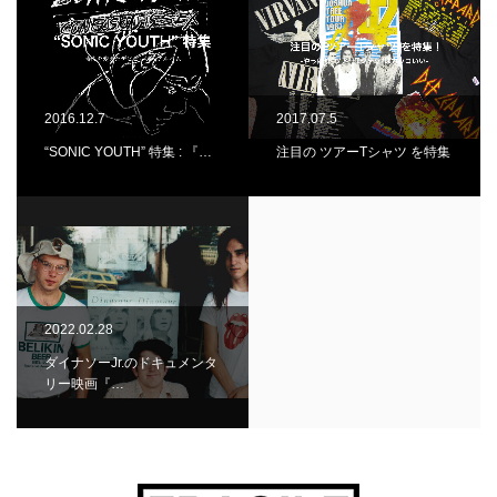
2016.12.7
2017.07.5
“SONIC YOUTH” 特集 : 『…
注目の ツアーTシャツ を特集
2022.02.28
ダイナソーJr.のドキュメンタ
リー映画『…