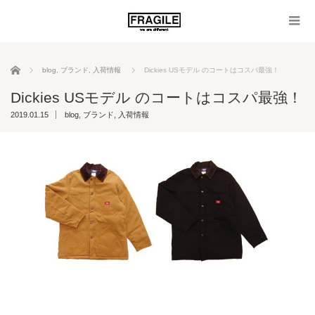
ホーム
blog
,
ブランド
,
入荷情報
Dickies USモデル のコートはコスパ最強！
Dickies USモデル のコートはコスパ最強！
2019.01.15
blog
,
ブランド
,
入荷情報