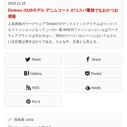
2018.12.18
Dickies のUSモデル デニムコート がコスパ最強でなおかつお
洒落
人気再熱のワークウェア”Dickies”のデッドストックアイテムはリバイバ
ルファッションにもってこいの一着 90年代ファッションといえばワーク
ウェアブランドは欠かせない。現代のリバイバルシーンにおいてもさら
に注目度は増すばかりである。そんな中、王道とも言える...
Tweet
Share
Hatena
Pocket
RSS
feedly
Pin it
投稿者:
acha