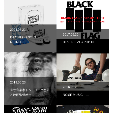
2024.03.21
2017.05.25
DAIS RECORDS X
RETRO…
BLACK FLAG / POP-UP …
2019.06.23
2016.05.20
奇才音楽家トム・ヨークと天
才映画監督ポー…
NOISE MUSIC – …