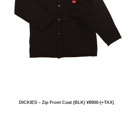
DICKIES – Zip Front Coat (BLK) ¥8900-(+TAX)