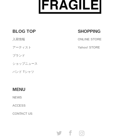
BLOG TOP
SHOPPING
入荷情報
ONLINE STORE
アーティスト
Yahoo! STORE
ブランド
ショップニュース
バンド Tシャツ
MENU
NEWS
ACCESS
CONTACT US
Twitter
Facebook
Instagram