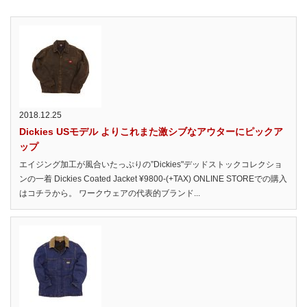
2018.12.25
Dickies USモデル よりこれまた激シブなアウターにピックア
ップ
エイジング加工が風合いたっぷりの”Dickies"デッドストックコレクショ
ンの一着 Dickies Coated Jacket ¥9800-(+TAX) ONLINE STOREでの購入
はコチラから。 ワークウェアの代表的ブランド...