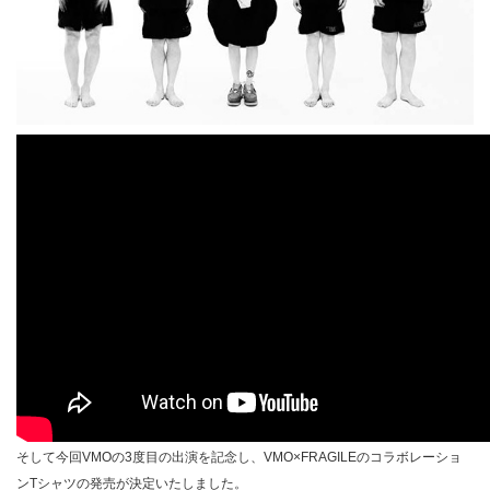
そして今回VMOの3度目の出演を記念し、VMO×FRAGILEのコラボレーショ
ンTシャツの発売が決定いたしました。