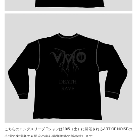
こちらのロングスリーブ Tシャツは10/5（土）に開催されるART OF NOISEの
会場で来場者のみ限定の先行特別価格で販売致します。