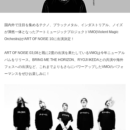
国内外で注目を集めるテクノ、ブラックメタル、インダストリアル、ノイズ
が渾然一体となったアートミュージックプロジェクトVMO(Violent Magic
Orchestra)がART OF NOISE 10に出演決定！
ART OF NOISE 03,08と既に2度の出演を果たしているVMOは今年ニューアル
バムをリリース。BRING ME THE HORIZON、RYOJI IKEDAとの共演や海外
フェスへの出演など、これまでよりもさらにパワーアップしたVMOのパフォ
ーマンスをぜひお楽しみに！