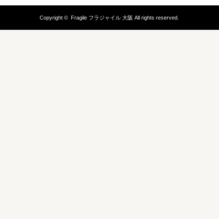
Copyright ©
Fragile フラジャイル 大阪
All rights reserved.