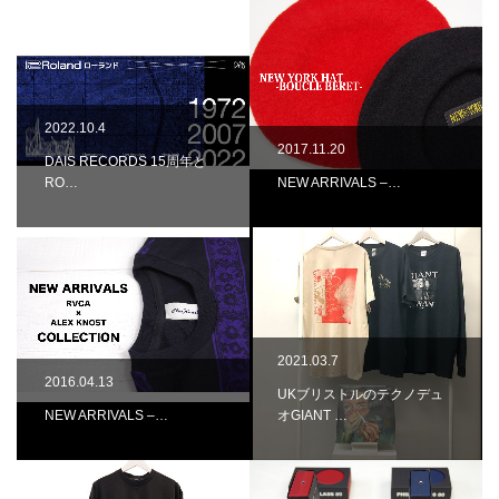
2022.10.4
2017.11.20
DAIS RECORDS 15周年と
RO…
NEW ARRIVALS –…
2021.03.7
2016.04.13
UKブリストルのテクノデュ
NEW ARRIVALS –…
オGIANT …