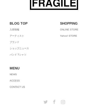
BLOG TOP
SHOPPING
入荷情報
ONLINE STORE
アーティスト
Yahoo! STORE
ブランド
ショップニュース
バンド Tシャツ
MENU
NEWS
ACCESS
CONTACT US
Twitter
Facebook
Instagram