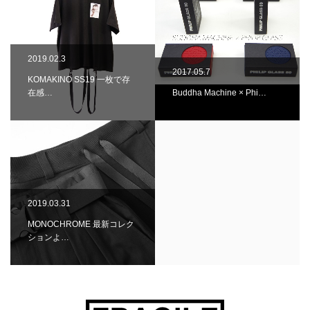
2019.02.3
2017.05.7
KOMAKINO SS19 一枚で存
在感…
Buddha Machine × Phi…
2019.03.31
MONOCHROME 最新コレク
ションよ…