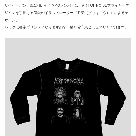
サイパーパンク風に描かれたVMOメンバーは、ART OF NOISEフライヤーデ
ザインを手掛ける気鋭のイラストレーター『月梟（ゲッキョウ）』によるデ
ザイン。
バックは発泡プリントとなりますので、経年変化も楽しんでいただけます。