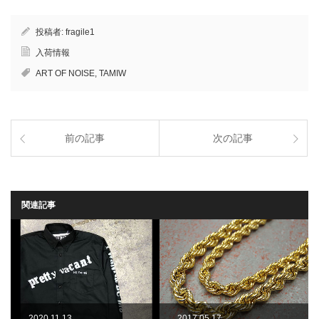
投稿者:
fragile1
入荷情報
ART OF NOISE
,
TAMIW
前の記事
次の記事
関連記事
2020.11.13
2017.05.17