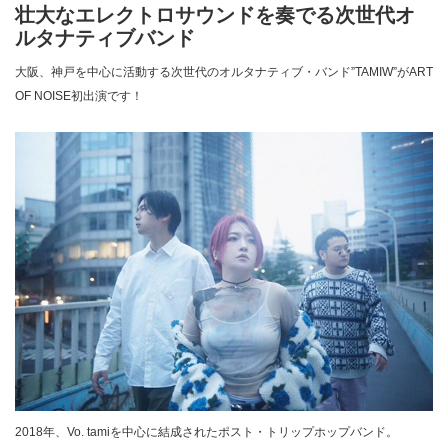
壮大なエレクトロサウンドを奏でる次世代オ
ルタナティブバンド
大阪、神戸を中心に活動する次世代のオルタナティブ・バンド”TAMIW”がART
OF NOISE初出演です！
2018年、Vo. tamiを中心に結成されたポスト・トリップホップバンド。