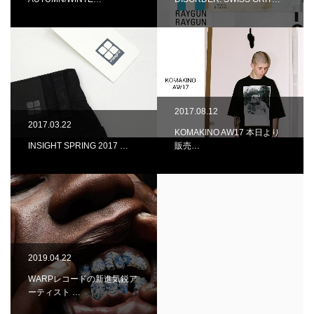
2017.08.12
2017.03.22
KOMAKINO AW17 本日より
INSIGHT SPRING 2017 …
販売…
2019.04.22
WARPレコードの新進気鋭ア
ーティスト …