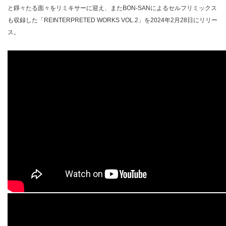
と錚々たる面々をリミキサーに迎え、またBON-SANによるセルフリミックス
も収録した「REINTERPRETED WORKS VOL.2」を2024年2月28日にリリー
ス。