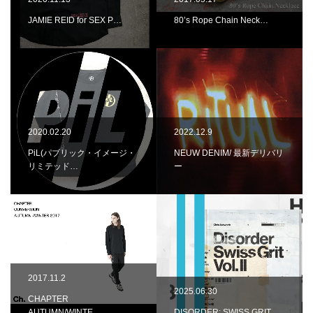
JAMIE REID for SEX P…
80’s Rope Chain Neck…
2020.02.20
2022.12.9
PiL(パブリック・イメージ・
NEUW DENIM/ 最新デリバリ
リミテッド…
ー
2017.11.2
2025.06.30
CHAPTER
AUTUMN/WINTE…
DISORDER: SWISS GRIT…