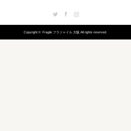
Twitter
Facebook
Instagram
Copyright ©
Fragile フラジャイル 大阪
All rights reserved.