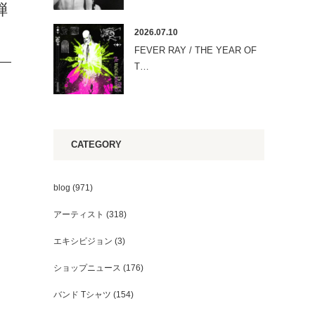
弾
2026.07.10
FEVER RAY / THE YEAR OF
T…
CATEGORY
blog
(971)
アーティスト
(318)
エキシビジョン
(3)
ショップニュース
(176)
バンド Tシャツ
(154)