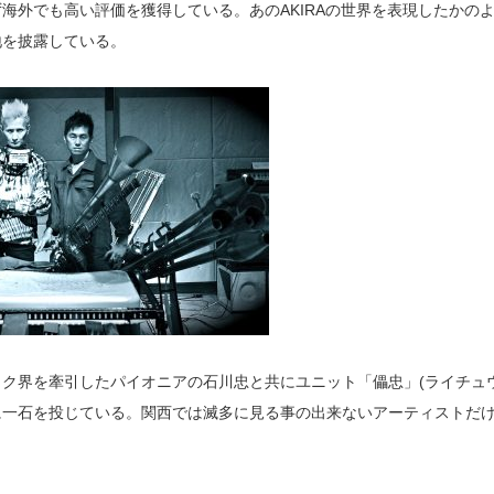
海外でも高い評価を獲得している。あのAKIRAの世界を表現したかの
地を披露している。
ク界を牽引したパイオニアの石川忠と共にユニット「儡忠」(ライチュウ
に一石を投じている。関西では滅多に見る事の出来ないアーティストだ