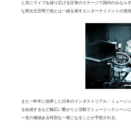
と共にライブを繰り広げる圧巻のステージで国内のみならず
な異次元空間で他とは一線を画すエンターテイメントの境
また一昨年に他界した日本のインダストリアル・ミュージッ
を結成するなど幅広い繫がりと活動でミュージックシーン
一見の価値ある特別な一夜になることが予想される。