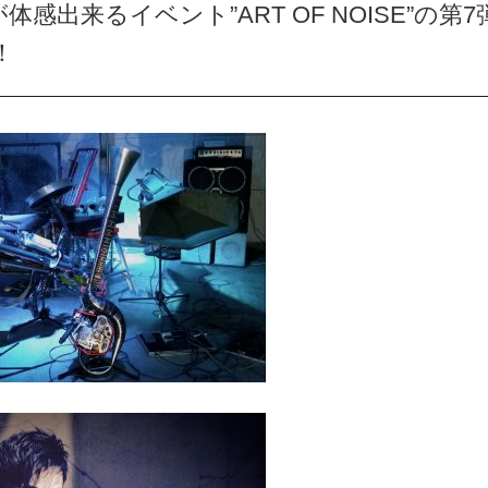
感出来るイベント”ART OF NOISE”の第7
！