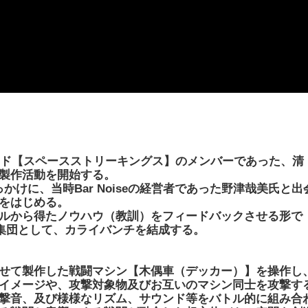
バンド【スペースストリーキングス】のメンバーであった、清
製作活動を開始する。
きっかけに、当時Bar Noiseの経営者であった野津哉美氏と出
をはじめる。
ルから得たノウハウ（教訓）をフィードバックさせる形で
ス集団として、カライバンチを結成する。
せて製作した戦闘マシン【木偶車（デッカー）】を操作し
イメージや、攻撃対象物及びお互いのマシン同士を攻撃す
撃音、及び様様なリズム、サウンド等をバトル的に組み合