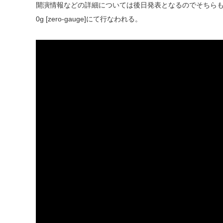
開演情報などの詳細については後日発表となるのでそちらも乞う
0g [zero-gauge]にて行なわれる。