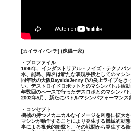
[カイライバンチ] (傀儡一家)
・プロファイル
1996年、インダストリアル・ノイズ・テクノ
水、能島、両名は新たな表現手段としてのマシン
同年秋の大阪BaysideJennyでの炎上ライブを
い、デストロイドロボットとのマシンバトル活動
年数回のペースで行ったデスロボとのマシンバト
2002年5月、新たにバトルマシンパフォーマン
・コンセプト
機械の持つメカニカルなイメージを凶悪に拡大さ
マシンが動作することにより発生する機械的動態
事による視覚的衝撃と、その戦闘から発生する衝