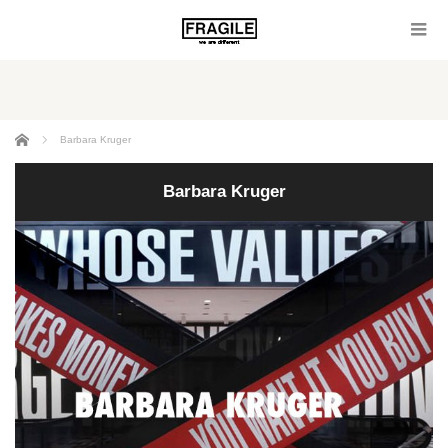
ホーム
Barbara Kruger
Barbara Kruger