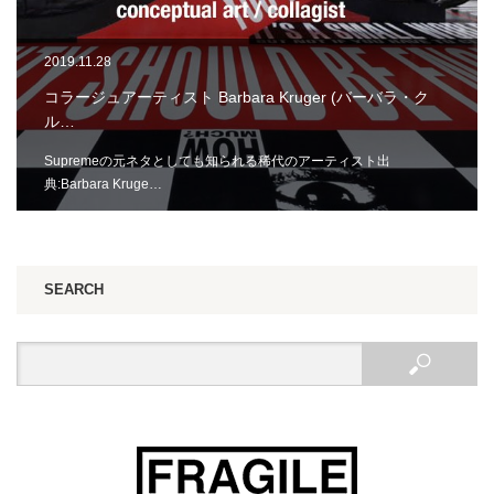
2019.11.28
コラージュアーティスト Barbara Kruger (バーバラ・ク
ル…
Supremeの元ネタとしても知られる稀代のアーティスト出
典:Barbara Kruge…
SEARCH