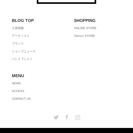
BLOG TOP
SHOPPING
入荷情報
ONLINE STORE
アーティスト
Yahoo! STORE
ブランド
ショップニュース
バンド Tシャツ
MENU
NEWS
ACCESS
CONTACT US
Twitter
Facebook
Instagram