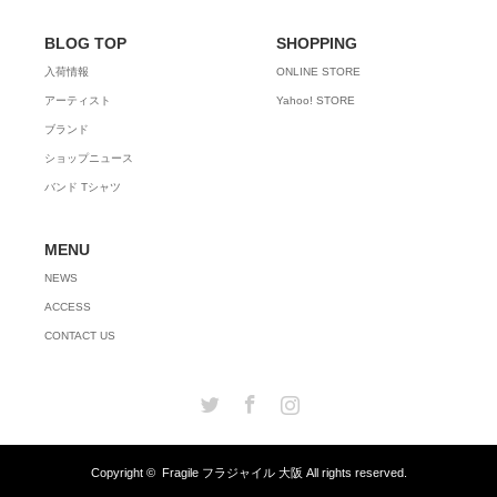
BLOG TOP
SHOPPING
入荷情報
ONLINE STORE
アーティスト
Yahoo! STORE
ブランド
ショップニュース
バンド Tシャツ
MENU
NEWS
ACCESS
CONTACT US
Twitter
Facebook
Instagram
Copyright ©
Fragile フラジャイル 大阪
All rights reserved.