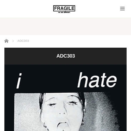
ホーム
ADC303
ADC303