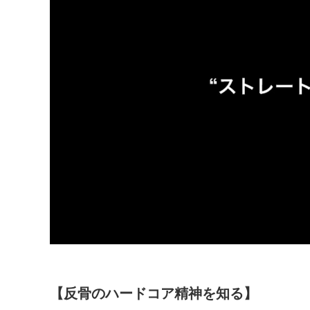
【反骨のハードコア精神を知る】