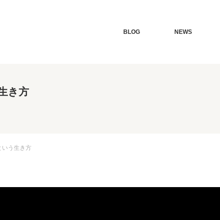
BLOG
NEWS
生き方
という生き方