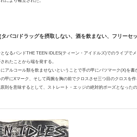
それにより確立された。
’T FUCK” (タバコ/ドラッグを摂取しない、酒を飲まない、フリーセ
バンドTHE TEEN IDLES(ティーン・アイドルズ)でのライブで
否されたことから端を発する。
にアルコール類を飲ませないということで手の甲にバツマーク(X)を書
の甲にXマーク、そして両腕を胸の前でクロスさせ三つ目のクロスを作
の三原則を意味するとして、ストレート・エッジの絶対的ポーズとなった