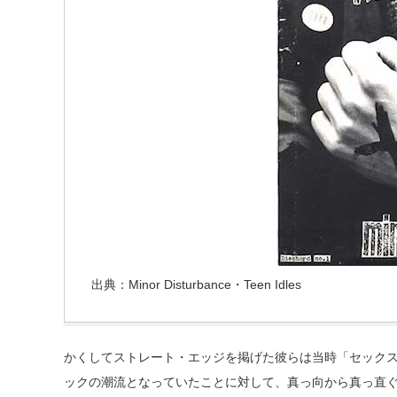
出典：Minor Disturbance・Teen Idles
かくしてストレート・エッジを掲げた彼らは当時「セック
ックの潮流となっていたことに対して、真っ向から真っ直