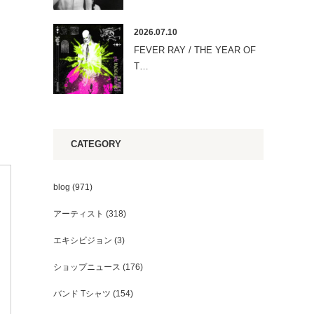
2026.07.10
FEVER RAY / THE YEAR OF
T…
CATEGORY
blog
(971)
アーティスト
(318)
エキシビジョン
(3)
ショップニュース
(176)
バンド Tシャツ
(154)