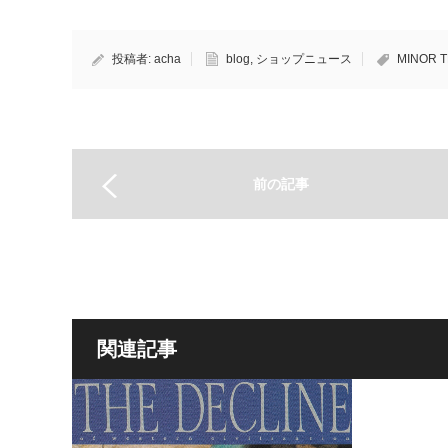
投稿者:
acha
blog
,
ショップニュース
MINOR 
前の記事
関連記事