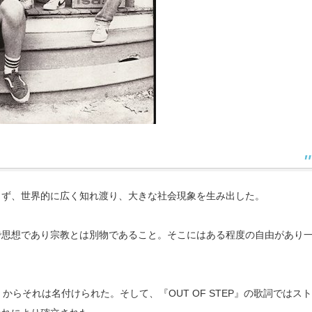
らず、世界的に広く知れ渡り、大きな社会現象を生み出した。
で思想であり宗教とは別物であること。そこにはある程度の自由があり
E』からそれは名付けられた。そして、『OUT OF STEP』の歌詞ではス