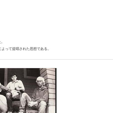
た。
ケイによって提唱された思想である。