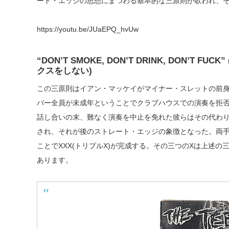
ート・エッジの思想にまつわる基本的な三原則が歌われ、
https://youtu.be/JUaEPQ_hvUw
“DON’T SMOKE, DON’T DRINK, DON
クスをしない)
この三原則はイアン・マッケイがマイナー・スレットの前身となる
バー全員が未成年ということでクラブハウスでの演奏を拒
話し合いの末、難なく演奏を中止を免れた彼らはその代わり
され、それが後のストレート・エッジの象徴となった。両手
ことでXXX(トリプルX)が完成する。その三つのXは上述
あります。