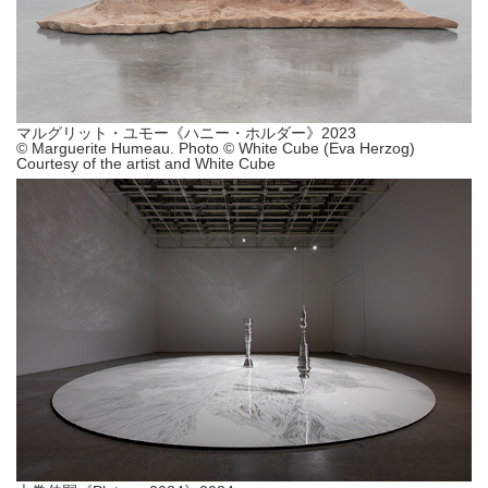
マルグリット・ユモー《ハニー・ホルダー》2023
© Marguerite Humeau. Photo © White Cube (Eva Herzog)
Courtesy of the artist and White Cube