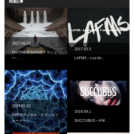
関連記事
2017.06.23
2017.03.3
MATTHEW BARNEY マシュ
ー・…
LAFMS – Los An…
2024.03.23
2016.09.1
DXP2(デジタル・トランスフ
ォーメーシ…
SUCCUBUS – A M…