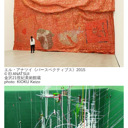
エル・アナツイ《パースペクティブス》2015
© El ANATSUI
金沢21世紀美術館蔵
photo: KIOKU Keizo