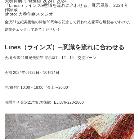
大巻伸嗣《Plateau 2024》2024
「Lines（ラインズ）̶意識を流れに合わせる」展示風景、2024 年
作家蔵
photo: 大巻伸嗣スタジオ
金沢21世紀美術館の開館20周年を記念して行われる豪華な展覧会ですので、
是非チェックしてみてください！
Lines（ラインズ）─意識を流れに合わせる
会場 金沢21世紀美術館 展示室7～12、14、交流ゾーン
会期 2024年6月22日～10月14日
開場時間 10:00～18:00（金土〜20:00）
お問合せ 金沢21世紀美術館 TEL:076-220-2800