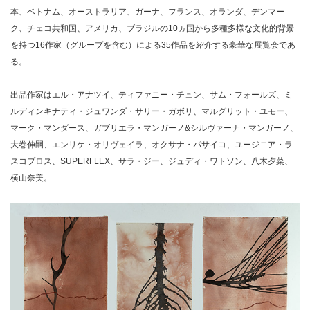
本、ベトナム、オーストラリア、ガーナ、フランス、オランダ、デンマー
ク、チェコ共和国、アメリカ、ブラジルの10ヵ国から多種多様な文化的背景
を持つ16作家（グループを含む）による35作品を紹介する豪華な展覧会であ
る。
出品作家はエル・アナツイ、ティファニー・チュン、サム・フォールズ、ミ
ルディンキナティ・ジュワンダ・サリー・ガボリ、マルグリット・ユモー、
マーク・マンダース、ガブリエラ・マンガーノ&シルヴァーナ・マンガーノ、
大巻伸嗣、エンリケ・オリヴェイラ、オクサナ・パサイコ、ユージニア・ラ
スコプロス、SUPERFLEX、サラ・ジー、ジュディ・ワトソン、八木夕菜、
横山奈美。