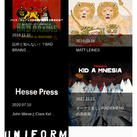
2016.11.21
2016.03.16
以外と知らない！？BAD
BRAINS …
MATT LEINES
2021.11.21
2020.07.10
ダークで美しいRADIOHEAD
John WieseとClare Kel…
の美術展…