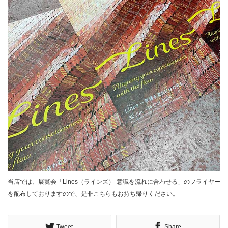
当店では、展覧会「Lines（ラインズ）-意識を流れに合わせる」のフライヤー
を配布しておりますので、是非こちらもお持ち帰りください。
Tweet
Share