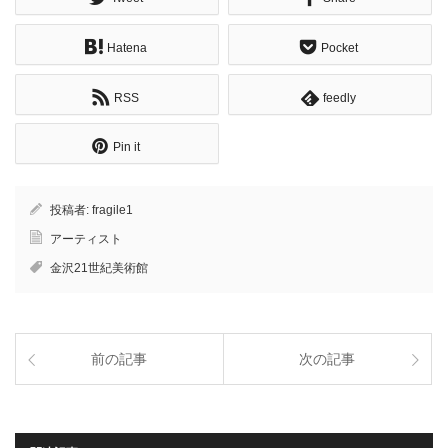
Hatena
Pocket
RSS
feedly
Pin it
投稿者:
fragile1
アーティスト
金沢21世紀美術館
前の記事
次の記事