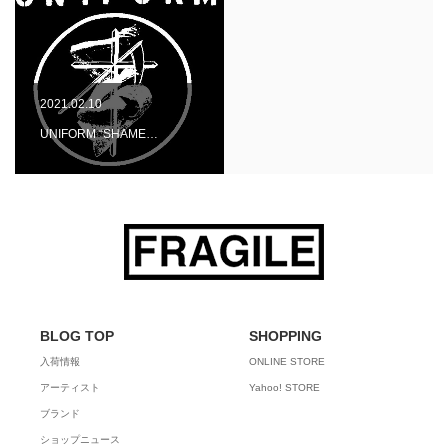
2021.02.10
UNIFORM “SHAME…
BLOG TOP
SHOPPING
入荷情報
ONLINE STORE
アーティスト
Yahoo! STORE
ブランド
ショップニュース