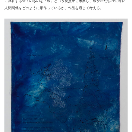
に存在する全てのものを「線」という視点から考察し、線が私たちの生活や
人間関係をどのように形作っているか、作品を通じて考える。