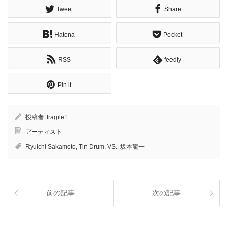
Tweet
Share
Hatena
Pocket
RSS
feedly
Pin it
投稿者:
fragile1
アーティスト
Ryuichi Sakamoto
,
Tin Drum
,
VS.
,
坂本龍一
前の記事
次の記事