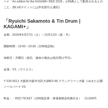
ード「An edition for the KAGAMI+ RED 2026」が特典として配布されるとの
こと。(BLUEチケットには学生割引も適応)
「Ryuichi Sakamoto & Tin Drum |
KAGAMI+」
会期：2026年6月27日（土）～10月12日（祝・月）
開館時間：10:00～20:00（日時指定制）
休館日：月曜日（祝日、連休の場合は祝日明け平日）
会場：VS.（ヴイエス）
〒530-0011 大阪府大阪市北区大深町6-86 グラングリーン大阪 うめきた公園
ノースパーク VS.
料金：・RED TICKET（日時指定券・来場者限定特典付き） 15,000円