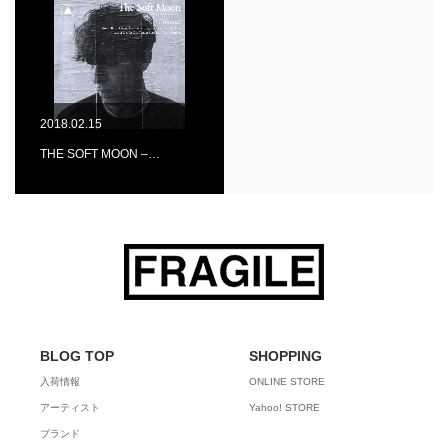
2018.02.15
THE SOFT MOON –…
BLOG TOP
SHOPPING
入荷情報
ONLINE STORE
アーティスト
Yahoo! STORE
ブランド