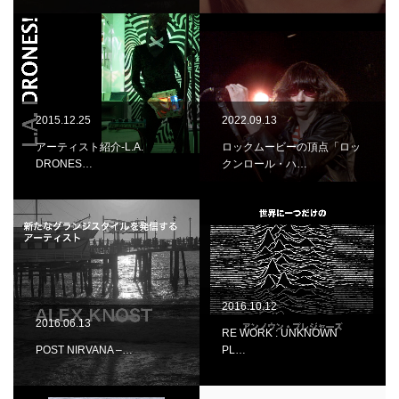
2015.12.25
2022.09.13
アーティスト紹介-L.A.
ロックムービーの頂点「ロッ
DRONES…
クンロール・ハ…
2016.10.12
2016.06.13
RE WORK : UNKNOWN
POST NIRVANA –…
PL…