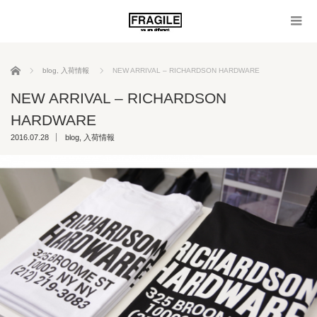
ホーム
blog
,
入荷情報
NEW ARRIVAL – RICHARDSON HARDWARE
NEW ARRIVAL – RICHARDSON
HARDWARE
2016.07.28
blog
,
入荷情報