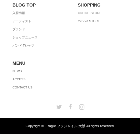
BLOG TOP
SHOPPING
入荷情報
ONLINE STORE
アーティスト
Yahoo! STORE
ブランド
ショップニュース
バンド Tシャツ
MENU
NEWS
ACCESS
CONTACT US
Twitter
Facebook
Instagram
Copyright ©
Fragile フラジャイル 大阪
All rights reserved.