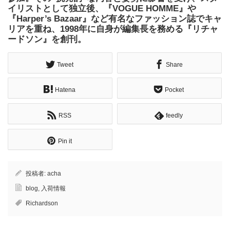
イリストとして独立後、『VOGUE HOMME』や
『Harper’s Bazaar』など有名なファッション誌でキャ
リアを重ね、1998年に自身が編集長を務める『リチャ
ードソン』を創刊。
Tweet
Share
Hatena
Pocket
RSS
feedly
Pin it
投稿者:
acha
blog
,
入荷情報
Richardson