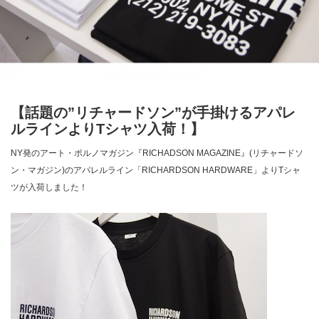
【話題の”リチャードソン”が手掛けるアパレ
ルラインよりTシャツ入荷！】
NY発のアート・ポルノマガジン『RICHADSON MAGAZINE』(リチャードソ
ン・マガジン)のアパレルライン「RICHARDSON HARDWARE」よりTシャ
ツが入荷しました！