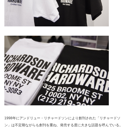
1998年にアンドリュー・リチャードソンにより創刊された「リチャードソ
ン」は不定期ながらも創刊を重ね、発売する度に大きな話題を呼んでいる。