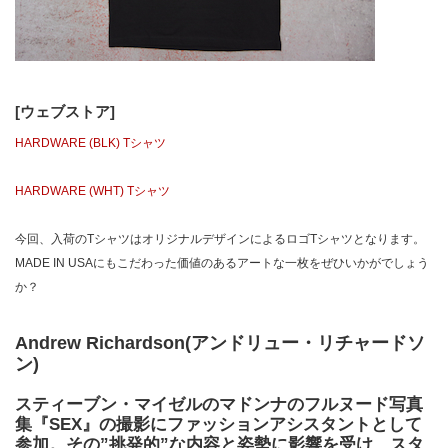
[ウェブストア]
HARDWARE (BLK) Tシャツ
HARDWARE (WHT) Tシャツ
今回、入荷のTシャツはオリジナルデザインによるロゴTシャツとなります。
MADE IN USAにもこだわった価値のあるアートな一枚をぜひいかがでしょう
か？
Andrew Richardson(アンドリュー・リチャードソ
ン)
スティーブン・マイゼルのマドンナのフルヌード写真
集『SEX』の撮影にファッションアシスタントとして
参加。その”挑発的”な内容と姿勢に影響を受け、スタ