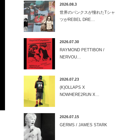
2026.08.3
世界のパンクスが憧れたTシャ
ツがREBEL DRE…
2026.07.30
RAYMOND PETTIBON /
NERVOU…
2026.07.23
(K)OLLAPS X
NOWHERE2RUN X…
2026.07.15
GERMS / JAMES STARK
た。