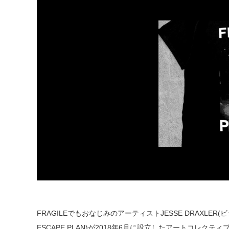
FRAGILEでもおなじみのアーティストJESSE DRAXLER(ビ
ESCAPE PLAN)が2018年6月に設立したアートコレクテ