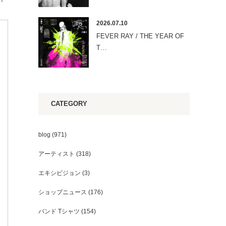
2026.07.10
FEVER RAY / THE YEAR OF
T…
CATEGORY
blog
(971)
アーティスト
(318)
エキシビジョン
(3)
ショップニュース
(176)
バンド Tシャツ
(154)