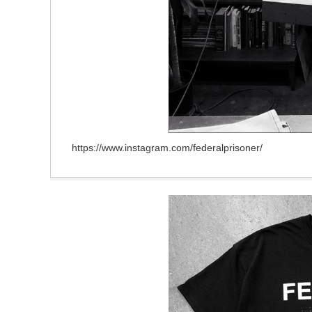
https://www.instagram.com/federalprisoner/