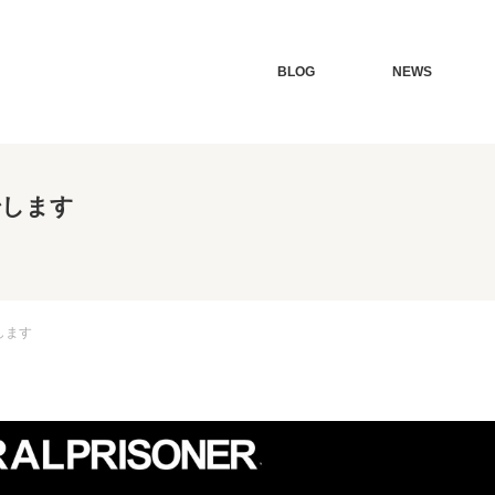
BLOG
NEWS
開始します
始します