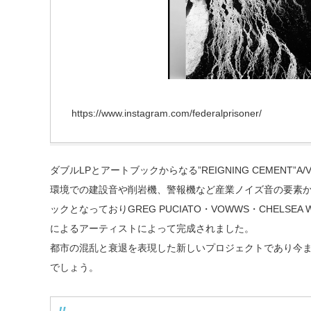
https://www.instagram.com/federalprisoner/
ダブルLPとアートブックからなる”REIGNING CEMENT
環境での建設音や削岩機、警報機など産業ノイズ音の要素
ックとなっておりGREG PUCIATO・VOWWS・CHELSEA WOL
によるアーティストによって完成されました。
都市の混乱と衰退を表現した新しいプロジェクトであり今
でしょう。