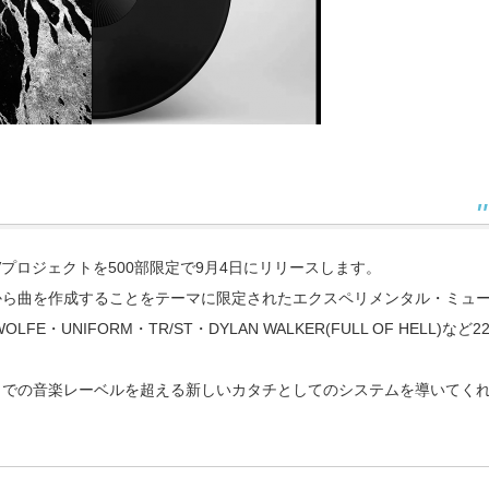
”A/Vプロジェクトを500部限定で9月4日にリリースします。
から曲を作成することをテーマに限定されたエクスペリメンタル・ミュ
FE・UNIFORM・TR/ST・DYLAN WALKER(FULL OF HELL)など2
までの音楽レーベルを超える新しいカタチとしてのシステムを導いてく