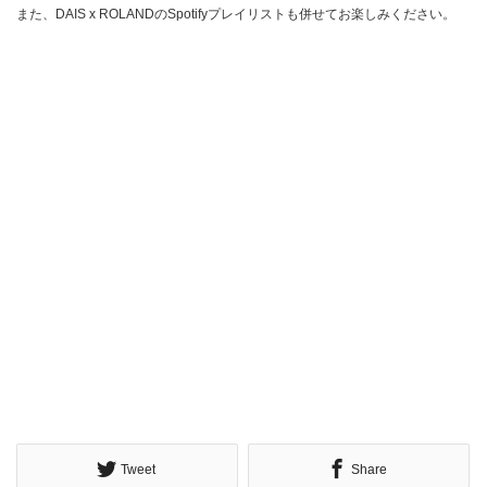
また、DAIS x ROLANDのSpotifyプレイリストも併せてお楽しみください。
Tweet
Share