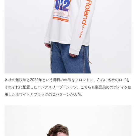
各社の創設年と2022年という節目の年号をフロントに、左右に各社のロゴを
それぞれに配置したロングスリーブ Tシャツ。こちらも製品染めのボディを使
用したホワイトとブラックの２パターンが入荷。