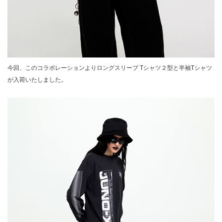
今回、このコラボレーションよりロングスリーブ Tシャツ２型と半袖Tシャツ
が入荷いたしました。