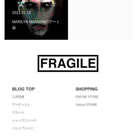
2021.01.18
MARILYN MANSONのアート
論
BLOG TOP
SHOPPING
入荷情報
ONLINE STORE
アーティスト
Yahoo! STORE
ブランド
ショップニュース
バンド Tシャツ