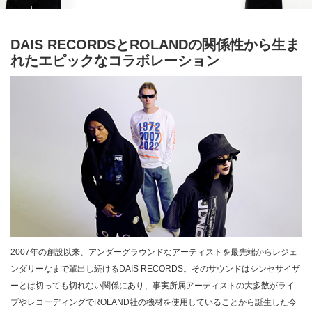
DAIS RECORDSとROLANDの関係性から生ま
れたエピックなコラボレーション
2007年の創設以来、アンダーグラウンドなアーティストを最先端からレジェ
ンダリーなまで輩出し続けるDAIS RECORDS。そのサウンドはシンセサイザ
ーとは切っても切れない関係にあり、事実所属アーティストの大多数がライ
ブやレコーディングでROLAND社の機材を使用していることから誕生した今