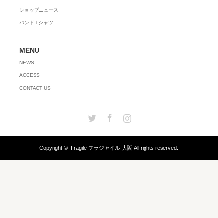
ショップニュース
バンド Tシャツ
MENU
NEWS
ACCESS
CONTACT US
Twitter
Facebook
Instagram
Copyright ©
Fragile フラジャイル 大阪
All rights reserved.