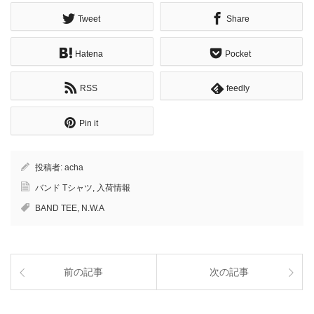
Tweet
Share
Hatena
Pocket
RSS
feedly
Pin it
投稿者:
acha
バンド Tシャツ
,
入荷情報
BAND TEE
,
N.W.A
前の記事
次の記事