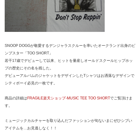
SNOOP DOGGが敬愛するデンジャラスクルーを率いたオークランド出身のピ
ンプスター「TOO SHORT」
若干17歳でデビューして以来、ヒットを量産しオールドスクールヒップホッ
プの歴史にその名を残した。
デビューアルバムのジャケットをデザインしたTシャツはお洒落なデザインで
シティボーイ必見の一枚です。
商品の詳細は
FRAGILE楽天ショップ-MUSIC TEE TOO SHORT
でご覧頂けま
す。
ミュージックカルチャーを取り込んだファッションが旬ないまにぜひシブい
アイテムを…お見逃しなく！！