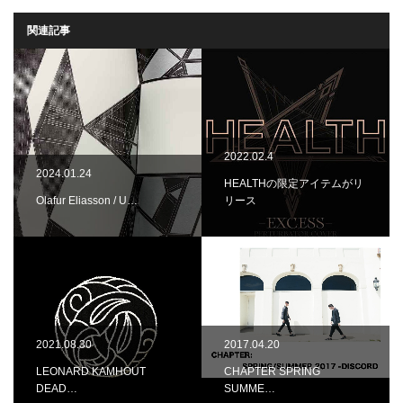
関連記事
2022.02.4
2024.01.24
HEALTHの限定アイテムがリ
Olafur Eliasson / U…
リース
2021.08.30
2017.04.20
LEONARD KAMHOUT
CHAPTER SPRING
DEAD…
SUMME…