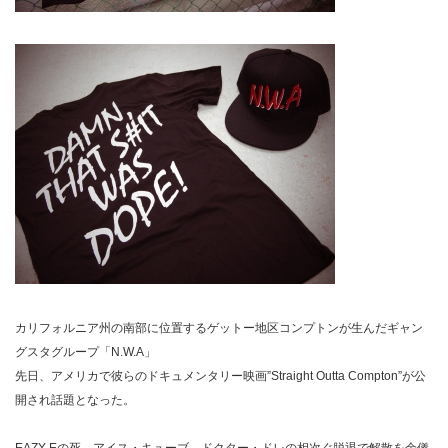
カリフォルニア州の南部に位置するゲットー地区コンプトンが生んだギャン
グスタグループ「N.W.A」
先日、アメリカで彼らのドキュメンタリー映画”Straight Outta Compton”が公
開され話題となった。