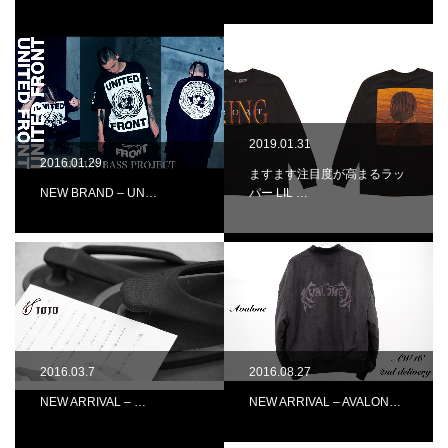
2019.01.31
2016.01.29
ますます注目度が高まるラッ
NEW BRAND – UN…
パー LIL …
2016.03.7
2016.08.27
NEW ARRIVAL – …
NEW ARRIVAL – AVALON…