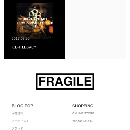
2017.07.20
ICE-T: LEGACY
BLOG TOP
SHOPPING
入荷情報
ONLINE STORE
アーティスト
Yahoo! STORE
ブランド