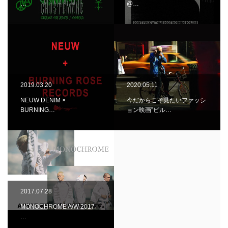
…
@…
2019.03.20
2020.05.11
NEUW DENIM ×
今だからこそ見たいファッシ
BURNING…
ョン映画”ビル…
2017.07.28
MONOCHROME A/W 2017
…