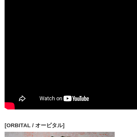
[ORBITAL / オービタル]