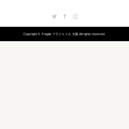
Twitter
Facebook
Instagram
Copyright ©
Fragile フラジャイル 大阪
All rights reserved.