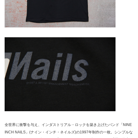
全世界に衝撃を与え、インダストリアル・ロックを築き上げたバンド「NINE
INCH NAILS」(ナイン・インチ・ネイルズ)の1997年制作の一枚。シンプルな