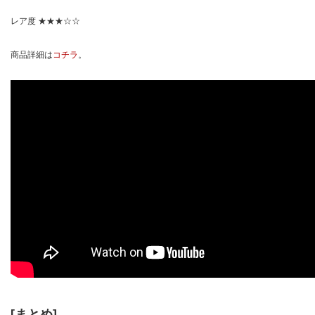
レア度 ★★★☆☆
商品詳細は
コチラ
。
[まとめ]