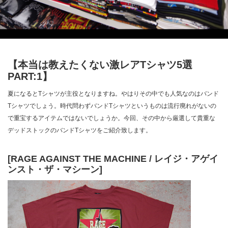
【本当は教えたくない激レアTシャツ5選
PART:1】
夏になるとTシャツが主役となりますね。やはりその中でも人気なのはバンド
Tシャツでしょう。時代問わずバンドTシャツというものは流行廃れがないの
で重宝するアイテムではないでしょうか。今回、その中から厳選して貴重な
デッドストックのバンドTシャツをご紹介致します。
[RAGE AGAINST THE MACHINE / レイジ・アゲイ
ンスト・ザ・マシーン]