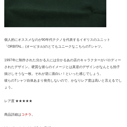
個人的にオススメなのが90年代テクノを代表するイギリスのユニット
「ORBITAL」(オービタル)のとてもユニークなこちらのTシャツ。
1997年に制作された分かる人には分かるあの店のキャラクターがパロディー
されたデザイン。硬質な彼らのイメージとは真逆のデザインがなんとも拍子
抜けしそうな一枚。それが逆に面白い！といった感じでしょう。
彼らのTシャツ自体あまり発売しないので、かなりレア度は高いと言えるでし
ょう。
レア度 ★★★★★
商品詳細は
コチラ
。