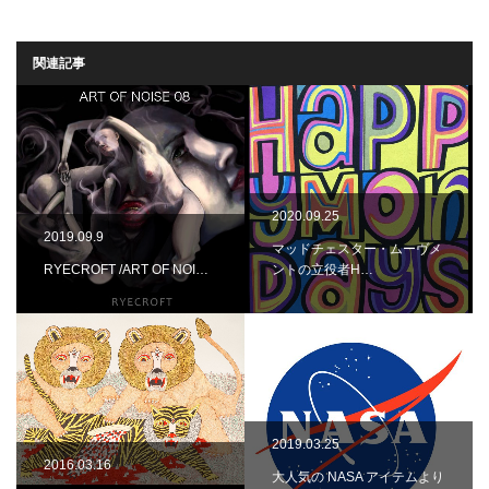
関連記事
2020.09.25
2019.09.9
マッドチェスター・ムーヴメ
RYECROFT /ART OF NOI…
ントの立役者H…
2019.03.25
2016.03.16
大人気の NASA アイテムより