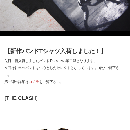
【新作バンドTシャツ入荷しました！】
先日、新入荷しましたバンドTシャツの第二弾となります。
今回は往年のバンドを中心としたセレクトとなっています。ぜひご覧下さ
い。
第一弾の詳細は
コチラ
をご覧下さい。
[THE CLASH]